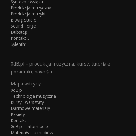
Synteza dźwięku
Produkcja muzyczna
Produkcja muzyki
Bitwig Studio
Sound Forge
Dubstep
Kontakt 5
Sylenth1
0dB.pl – produkcja muzyczna, kursy, tutoriale,
poradniki, nowości
Mapa witryny:
0dB.pl
Technologia muzyczna
Kursy i warsztaty
Darmowe materiały
Pakiety
Kontakt
0dB.pl - informacje
Materiały dla mediów