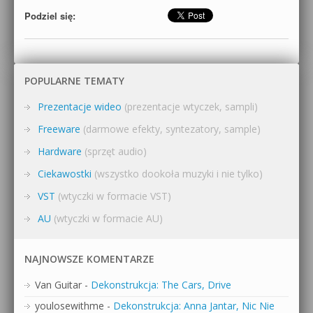
Podziel się:
POPULARNE TEMATY
Prezentacje wideo
(prezentacje wtyczek, sampli)
Freeware
(darmowe efekty, syntezatory, sample)
Hardware
(sprzęt audio)
Ciekawostki
(wszystko dookoła muzyki i nie tylko)
VST
(wtyczki w formacie VST)
AU
(wtyczki w formacie AU)
NAJNOWSZE KOMENTARZE
Van Guitar
-
Dekonstrukcja: The Cars, Drive
youlosewithme
-
Dekonstrukcja: Anna Jantar, Nic Nie