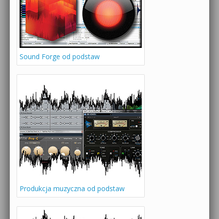
Sound Forge od podstaw
Produkcja muzyczna od podstaw