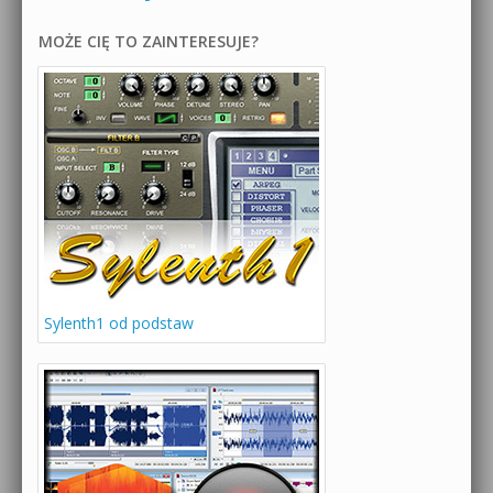
MOŻE CIĘ TO ZAINTERESUJE?
Sylenth1 od podstaw