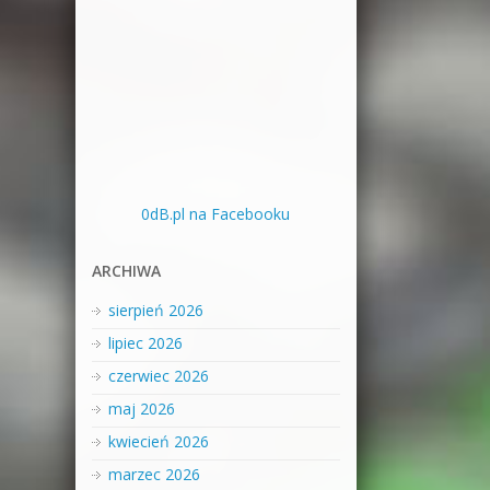
0dB.pl na Facebooku
ARCHIWA
sierpień 2026
lipiec 2026
czerwiec 2026
maj 2026
kwiecień 2026
marzec 2026