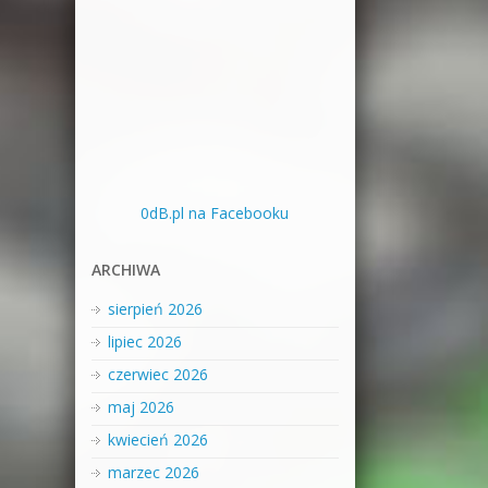
0dB.pl na Facebooku
ARCHIWA
sierpień 2026
lipiec 2026
czerwiec 2026
maj 2026
kwiecień 2026
marzec 2026