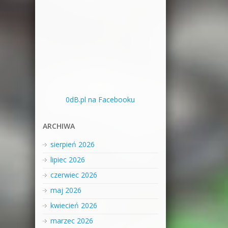
0dB.pl na Facebooku
ARCHIWA
sierpień 2026
lipiec 2026
czerwiec 2026
maj 2026
kwiecień 2026
marzec 2026