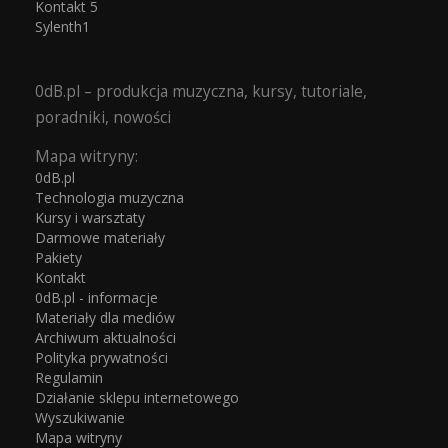
Kontakt 5
Sylenth1
0dB.pl – produkcja muzyczna, kursy, tutoriale,
poradniki, nowości
Mapa witryny:
0dB.pl
Technologia muzyczna
Kursy i warsztaty
Darmowe materiały
Pakiety
Kontakt
0dB.pl - informacje
Materiały dla mediów
Archiwum aktualności
Polityka prywatności
Regulamin
Działanie sklepu internetowego
Wyszukiwanie
Mapa witryny