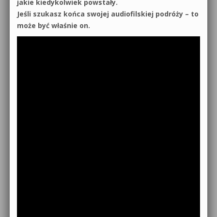
jakie kiedykolwiek powstały.
Jeśli szukasz końca swojej audiofilskiej podróży – to
może być właśnie on.