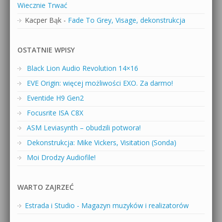
Wiecznie Trwać
Kacper Bąk
-
Fade To Grey, Visage, dekonstrukcja
OSTATNIE WPISY
Black Lion Audio Revolution 14×16
EVE Origin: więcej możliwości EXO. Za darmo!
Eventide H9 Gen2
Focusrite ISA C8X
ASM Leviasynth – obudzili potwora!
Dekonstrukcja: Mike Vickers, Visitation (Sonda)
Moi Drodzy Audiofile!
WARTO ZAJRZEĆ
Estrada i Studio - Magazyn muzyków i realizatorów