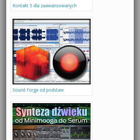
Kontakt 5 dla zaawansowanych
Sound Forge od podstaw