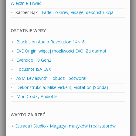
Wiecznie Trwać
Kacper Bąk
-
Fade To Grey, Visage, dekonstrukcja
OSTATNIE WPISY
Black Lion Audio Revolution 14×16
EVE Origin: więcej możliwości EXO. Za darmo!
Eventide H9 Gen2
Focusrite ISA C8X
ASM Leviasynth – obudzili potwora!
Dekonstrukcja: Mike Vickers, Visitation (Sonda)
Moi Drodzy Audiofile!
WARTO ZAJRZEĆ
Estrada i Studio - Magazyn muzyków i realizatorów