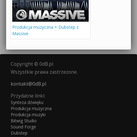
Produkcja muzyczna + Dubstep z
Massive
Copyright © 0dB.pl
Wszystkie prawa zastrzeżone.
kontakt@0dB.pl
Przydatne linki:
Synteza dźwięku
Produkcja muzyczna
Produkcja muzyki
Bitwig Studio
Sound Forge
Dubstep