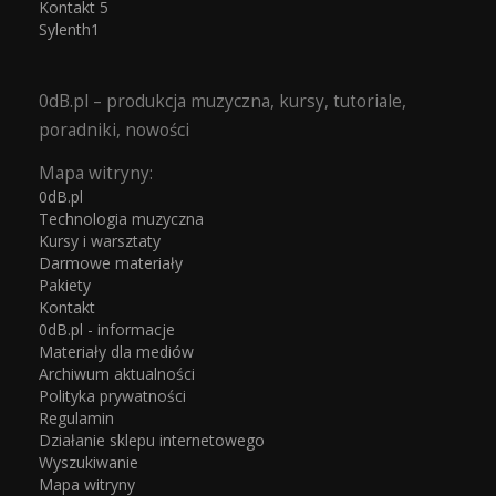
Kontakt 5
Sylenth1
0dB.pl – produkcja muzyczna, kursy, tutoriale,
poradniki, nowości
Mapa witryny:
0dB.pl
Technologia muzyczna
Kursy i warsztaty
Darmowe materiały
Pakiety
Kontakt
0dB.pl - informacje
Materiały dla mediów
Archiwum aktualności
Polityka prywatności
Regulamin
Działanie sklepu internetowego
Wyszukiwanie
Mapa witryny