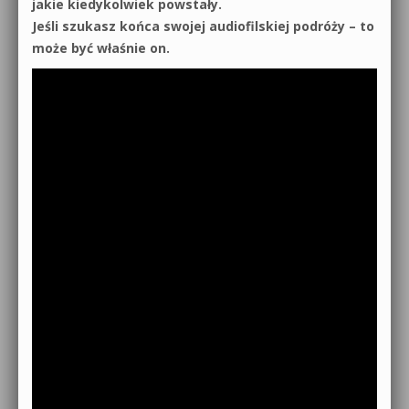
jakie kiedykolwiek powstały.
Jeśli szukasz końca swojej audiofilskiej podróży – to
może być właśnie on.