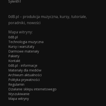
Sylenth1
0dB.pl – produkcja muzyczna, kursy, tutoriale,
poradniki, nowości
Mapa witryny:
0dB.pl
Technologia muzyczna
Kursy i warsztaty
Darmowe materiały
Pakiety
Kontakt
0dB.pl - informacje
Materiały dla mediów
Archiwum aktualności
Polityka prywatności
Regulamin
Działanie sklepu internetowego
Wyszukiwanie
Mapa witryny