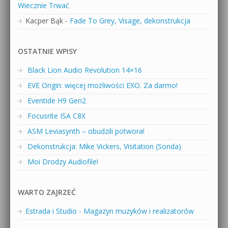
Wiecznie Trwać
Kacper Bąk
-
Fade To Grey, Visage, dekonstrukcja
OSTATNIE WPISY
Black Lion Audio Revolution 14×16
EVE Origin: więcej możliwości EXO. Za darmo!
Eventide H9 Gen2
Focusrite ISA C8X
ASM Leviasynth – obudzili potwora!
Dekonstrukcja: Mike Vickers, Visitation (Sonda)
Moi Drodzy Audiofile!
WARTO ZAJRZEĆ
Estrada i Studio - Magazyn muzyków i realizatorów