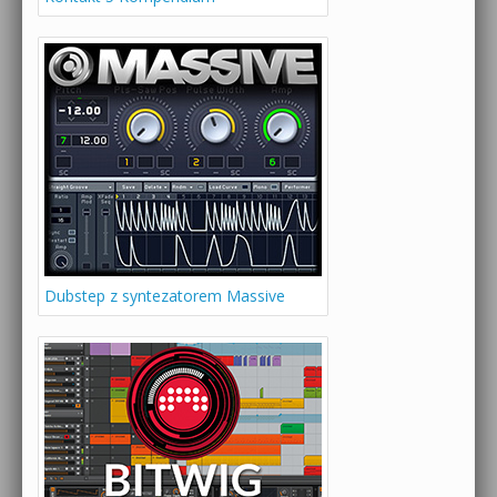
Dubstep z syntezatorem Massive