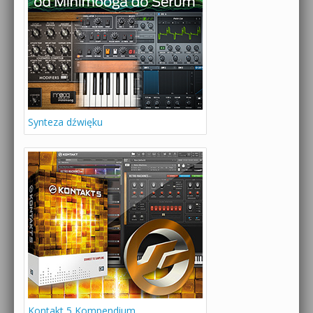
Synteza dźwięku
Kontakt 5 Kompendium