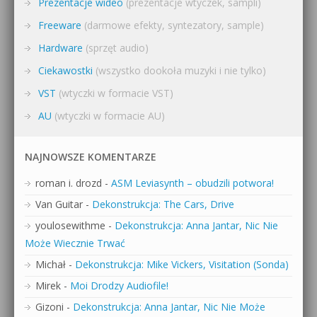
Prezentacje wideo
(prezentacje wtyczek, sampli)
Freeware
(darmowe efekty, syntezatory, sample)
Hardware
(sprzęt audio)
Ciekawostki
(wszystko dookoła muzyki i nie tylko)
VST
(wtyczki w formacie VST)
AU
(wtyczki w formacie AU)
NAJNOWSZE KOMENTARZE
roman i. drozd
-
ASM Leviasynth – obudzili potwora!
Van Guitar
-
Dekonstrukcja: The Cars, Drive
youlosewithme
-
Dekonstrukcja: Anna Jantar, Nic Nie
Może Wiecznie Trwać
Michał
-
Dekonstrukcja: Mike Vickers, Visitation (Sonda)
Mirek
-
Moi Drodzy Audiofile!
Gizoni
-
Dekonstrukcja: Anna Jantar, Nic Nie Może