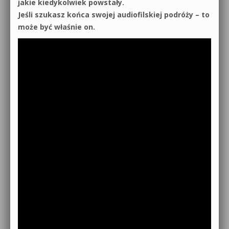
jakie kiedykolwiek powstały.
Jeśli szukasz końca swojej audiofilskiej podróży – to
może być właśnie on.