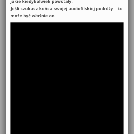
jakie kiedykolwiek powstały.
Jeśli szukasz końca swojej audiofilskiej podróży – to
może być właśnie on.