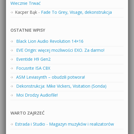
Wiecznie Trwać
Kacper Bąk
-
Fade To Grey, Visage, dekonstrukcja
OSTATNIE WPISY
Black Lion Audio Revolution 14×16
EVE Origin: więcej możliwości EXO. Za darmo!
Eventide H9 Gen2
Focusrite ISA C8X
ASM Leviasynth – obudzili potwora!
Dekonstrukcja: Mike Vickers, Visitation (Sonda)
Moi Drodzy Audiofile!
WARTO ZAJRZEĆ
Estrada i Studio - Magazyn muzyków i realizatorów