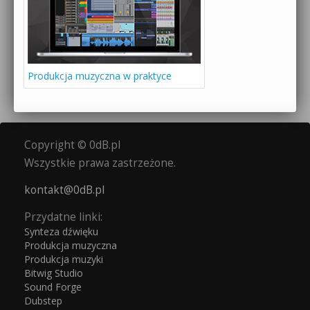
Produkcja muzyczna w praktyce
Copyright © 0dB.pl
Wszystkie prawa zastrzeżone.
kontakt@0dB.pl
Przydatne linki:
Synteza dźwięku
Produkcja muzyczna
Produkcja muzyki
Bitwig Studio
Sound Forge
Dubstep