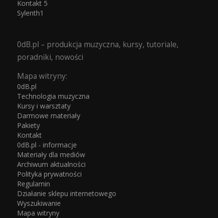
Kontakt 5
Sylenth1
0dB.pl – produkcja muzyczna, kursy, tutoriale,
poradniki, nowości
Mapa witryny:
0dB.pl
Technologia muzyczna
Kursy i warsztaty
Darmowe materiały
Pakiety
Kontakt
0dB.pl - informacje
Materiały dla mediów
Archiwum aktualności
Polityka prywatności
Regulamin
Działanie sklepu internetowego
Wyszukiwanie
Mapa witryny