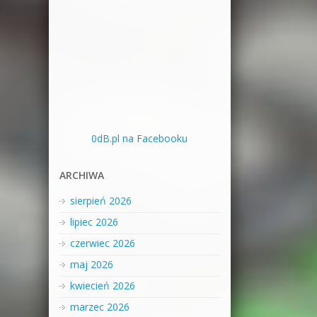
0dB.pl na Facebooku
ARCHIWA
sierpień 2026
lipiec 2026
czerwiec 2026
maj 2026
kwiecień 2026
marzec 2026