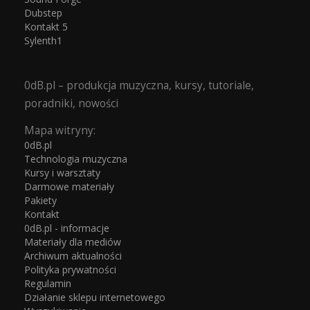
Dubstep
Kontakt 5
Sylenth1
0dB.pl – produkcja muzyczna, kursy, tutoriale,
poradniki, nowości
Mapa witryny:
0dB.pl
Technologia muzyczna
Kursy i warsztaty
Darmowe materiały
Pakiety
Kontakt
0dB.pl - informacje
Materiały dla mediów
Archiwum aktualności
Polityka prywatności
Regulamin
Działanie sklepu internetowego