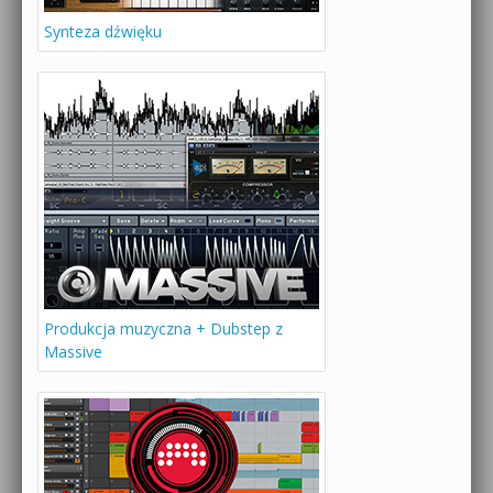
Synteza dźwięku
Produkcja muzyczna + Dubstep z
Massive