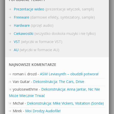
Prezentacje wideo
(prezentacje wtyczek, sampli)
Freeware
(darmowe efekty, syntezatory, sample)
Hardware
(sprzęt audio)
Ciekawostki
(wszystko dookoła muzyki i nie tylko)
VST
(wtyczki w formacie VST)
AU
(wtyczki w formacie AU)
NAJNOWSZE KOMENTARZE
roman i. drozd
-
ASM Leviasynth – obudzili potwora!
Van Guitar
-
Dekonstrukcja: The Cars, Drive
youlosewithme
-
Dekonstrukcja: Anna Jantar, Nic Nie
Może Wiecznie Trwać
Michał
-
Dekonstrukcja: Mike Vickers, Visitation (Sonda)
Mirek
-
Moi Drodzy Audiofile!