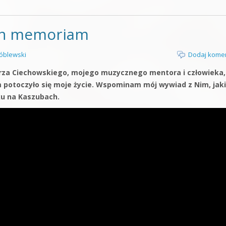
 in memoriam
óblewski
Dodaj kome
gorza Ciechowskiego, mojego muzycznego mentora i człowieka,
m potoczyło się moje życie. Wspominam mój wywiad z Nim, jaki
u na Kaszubach.