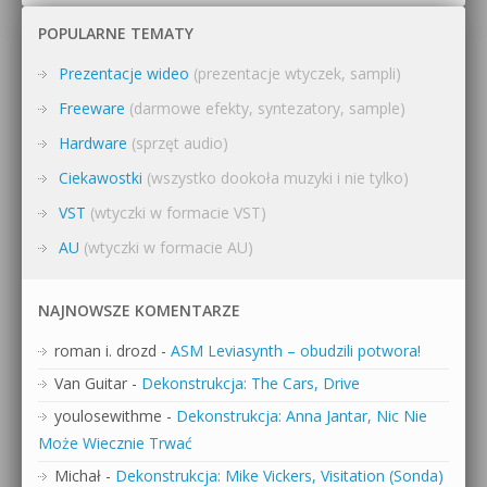
POPULARNE TEMATY
Prezentacje wideo
(prezentacje wtyczek, sampli)
Freeware
(darmowe efekty, syntezatory, sample)
Hardware
(sprzęt audio)
Ciekawostki
(wszystko dookoła muzyki i nie tylko)
VST
(wtyczki w formacie VST)
AU
(wtyczki w formacie AU)
NAJNOWSZE KOMENTARZE
roman i. drozd
-
ASM Leviasynth – obudzili potwora!
Van Guitar
-
Dekonstrukcja: The Cars, Drive
youlosewithme
-
Dekonstrukcja: Anna Jantar, Nic Nie
Może Wiecznie Trwać
Michał
-
Dekonstrukcja: Mike Vickers, Visitation (Sonda)