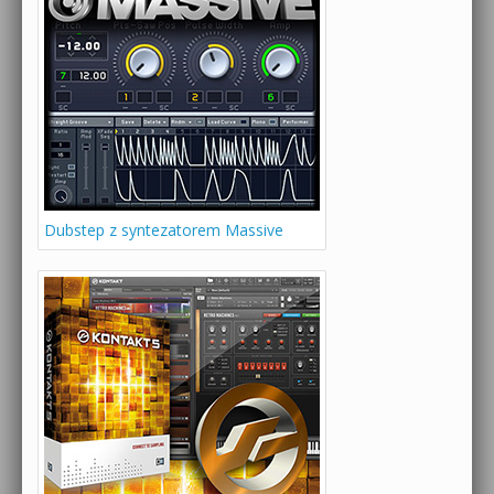
Dubstep z syntezatorem Massive