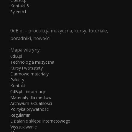
Kontakt 5
Sylenth1
0dB.pl – produkcja muzyczna, kursy, tutoriale,
poradniki, nowości
Mapa witryny:
0dB.pl
Technologia muzyczna
Kursy i warsztaty
Darmowe materiały
Pakiety
Kontakt
0dB.pl - informacje
Materiały dla mediów
Archiwum aktualności
Polityka prywatności
Regulamin
Działanie sklepu internetowego
Wyszukiwanie