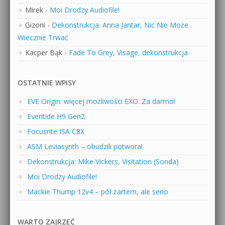
Mirek
-
Moi Drodzy Audiofile!
Gizoni
-
Dekonstrukcja: Anna Jantar, Nic Nie Może
Wiecznie Trwać
Kacper Bąk
-
Fade To Grey, Visage, dekonstrukcja
OSTATNIE WPISY
EVE Origin: więcej możliwości EXO. Za darmo!
Eventide H9 Gen2
Focusrite ISA C8X
ASM Leviasynth – obudzili potwora!
Dekonstrukcja: Mike Vickers, Visitation (Sonda)
Moi Drodzy Audiofile!
Mackie Thump 12v4 – pół żartem, ale serio
WARTO ZAJRZEĆ