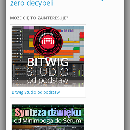
zero decybeli
MOŻE CIĘ TO ZAINTERESUJE?
Bitwig Studio od podstaw