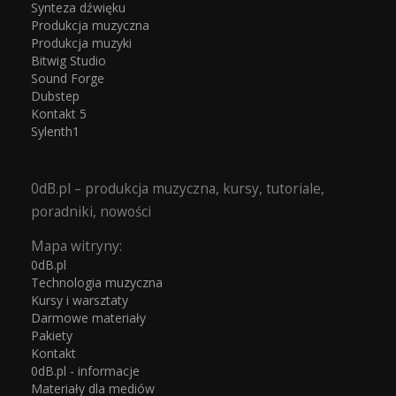
Synteza dźwięku
Produkcja muzyczna
Produkcja muzyki
Bitwig Studio
Sound Forge
Dubstep
Kontakt 5
Sylenth1
0dB.pl – produkcja muzyczna, kursy, tutoriale,
poradniki, nowości
Mapa witryny:
0dB.pl
Technologia muzyczna
Kursy i warsztaty
Darmowe materiały
Pakiety
Kontakt
0dB.pl - informacje
Materiały dla mediów