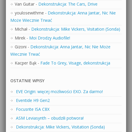
Van Guitar
-
Dekonstrukcja: The Cars, Drive
youlosewithme
-
Dekonstrukcja: Anna Jantar, Nic Nie
Może Wiecznie Trwać
Michał
-
Dekonstrukcja: Mike Vickers, Visitation (Sonda)
Mirek
-
Moi Drodzy Audiofile!
Gizoni
-
Dekonstrukcja: Anna Jantar, Nic Nie Może
Wiecznie Trwać
Kacper Bąk
-
Fade To Grey, Visage, dekonstrukcja
OSTATNIE WPISY
EVE Origin: więcej możliwości EXO. Za darmo!
Eventide H9 Gen2
Focusrite ISA C8X
ASM Leviasynth – obudzili potwora!
Dekonstrukcja: Mike Vickers, Visitation (Sonda)