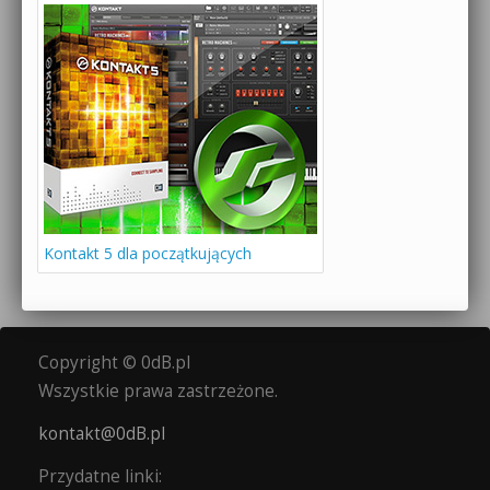
Kontakt 5 dla początkujących
Copyright © 0dB.pl
Wszystkie prawa zastrzeżone.
kontakt@0dB.pl
Przydatne linki: