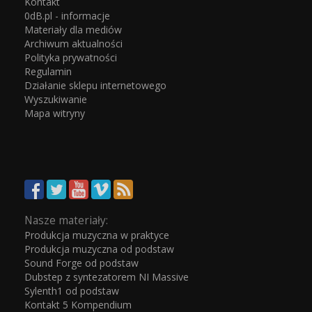
Kontakt
0dB.pl - informacje
Materiały dla mediów
Archiwum aktualności
Polityka prywatności
Regulamin
Działanie sklepu internetowego
Wyszukiwanie
Mapa witryny
Nasze materiały:
Produkcja muzyczna w praktyce
Produkcja muzyczna od podstaw
Sound Forge od podstaw
Dubstep z syntezatorem NI Massive
Sylenth1 od podstaw
Kontakt 5 Kompendium