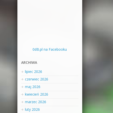
0dB.pl na Facebooku
ARCHIWA
lipiec 2026
czerwiec 2026
maj 2026
kwiecień 2026
marzec 2026
luty 2026