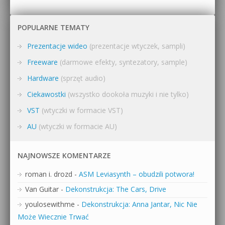
POPULARNE TEMATY
Prezentacje wideo
(prezentacje wtyczek, sampli)
Freeware
(darmowe efekty, syntezatory, sample)
Hardware
(sprzęt audio)
Ciekawostki
(wszystko dookoła muzyki i nie tylko)
VST
(wtyczki w formacie VST)
AU
(wtyczki w formacie AU)
NAJNOWSZE KOMENTARZE
roman i. drozd
-
ASM Leviasynth – obudzili potwora!
Van Guitar
-
Dekonstrukcja: The Cars, Drive
youlosewithme
-
Dekonstrukcja: Anna Jantar, Nic Nie
Może Wiecznie Trwać