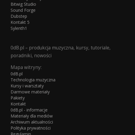
Bitwig Studio
Sound Forge
Dubstep
Kontakt 5
Sylenth1
0dB.pl – produkcja muzyczna, kursy, tutoriale,
poradniki, nowości
Mapa witryny:
0dB.pl
Technologia muzyczna
Kursy i warsztaty
Darmowe materiały
Pakiety
Kontakt
0dB.pl - informacje
Materiały dla mediów
Archiwum aktualności
Polityka prywatności
Regulamin