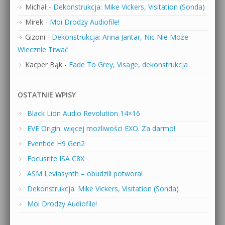
Michał
-
Dekonstrukcja: Mike Vickers, Visitation (Sonda)
Mirek
-
Moi Drodzy Audiofile!
Gizoni
-
Dekonstrukcja: Anna Jantar, Nic Nie Może
Wiecznie Trwać
Kacper Bąk
-
Fade To Grey, Visage, dekonstrukcja
OSTATNIE WPISY
Black Lion Audio Revolution 14×16
EVE Origin: więcej możliwości EXO. Za darmo!
Eventide H9 Gen2
Focusrite ISA C8X
ASM Leviasynth – obudzili potwora!
Dekonstrukcja: Mike Vickers, Visitation (Sonda)
Moi Drodzy Audiofile!