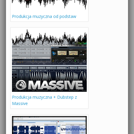
Produkcja muzyczna od podstaw
Produkcja muzyczna + Dubstep z
Massive