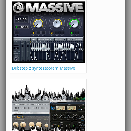
Dubstep z syntezatorem Massive