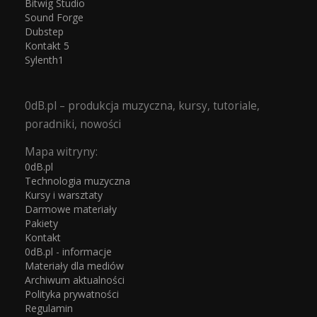
Bitwig Studio
Sound Forge
Dubstep
Kontakt 5
Sylenth1
0dB.pl – produkcja muzyczna, kursy, tutoriale,
poradniki, nowości
Mapa witryny:
0dB.pl
Technologia muzyczna
Kursy i warsztaty
Darmowe materiały
Pakiety
Kontakt
0dB.pl - informacje
Materiały dla mediów
Archiwum aktualności
Polityka prywatności
Regulamin