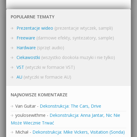
POPULARNE TEMATY
Prezentacje wideo
(prezentacje wtyczek, sampli)
Freeware
(darmowe efekty, syntezatory, sample)
Hardware
(sprzęt audio)
Ciekawostki
(wszystko dookoła muzyki i nie tylko)
VST
(wtyczki w formacie VST)
AU
(wtyczki w formacie AU)
NAJNOWSZE KOMENTARZE
Van Guitar
-
Dekonstrukcja: The Cars, Drive
youlosewithme
-
Dekonstrukcja: Anna Jantar, Nic Nie
Może Wiecznie Trwać
Michał
-
Dekonstrukcja: Mike Vickers, Visitation (Sonda)