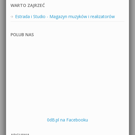
WARTO ZAJRZEĆ
Estrada i Studio - Magazyn muzyków i realizatorów
POLUB NAS
0dB.pl na Facebooku