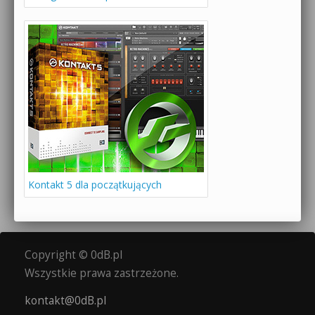
Kontakt 5 dla początkujących
Copyright © 0dB.pl
Wszystkie prawa zastrzeżone.
kontakt@0dB.pl