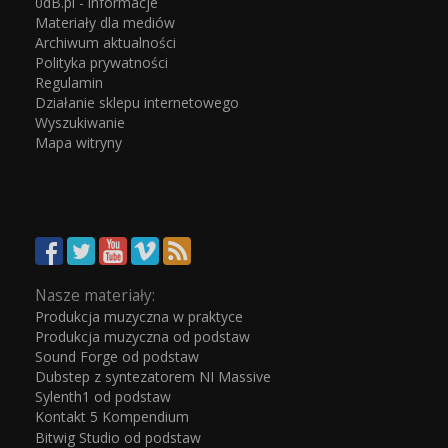
0dB.pl - informacje
Materiały dla mediów
Archiwum aktualności
Polityka prywatności
Regulamin
Działanie sklepu internetowego
Wyszukiwanie
Mapa witryny
Nasze materiały:
Produkcja muzyczna w praktyce
Produkcja muzyczna od podstaw
Sound Forge od podstaw
Dubstep z syntezatorem NI Massive
Sylenth1 od podstaw
Kontakt 5 Kompendium
Bitwig Studio od podstaw