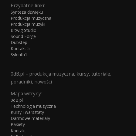
Przydatne linki:
Synteza dźwięku
Produkcja muzyczna
Produkcja muzyki
Bitwig Studio
Sound Forge
Dubstep
Kontakt 5
Sylenth1
0dB.pl – produkcja muzyczna, kursy, tutoriale,
poradniki, nowości
Mapa witryny:
0dB.pl
Technologia muzyczna
Kursy i warsztaty
Darmowe materiały
Pakiety
Kontakt