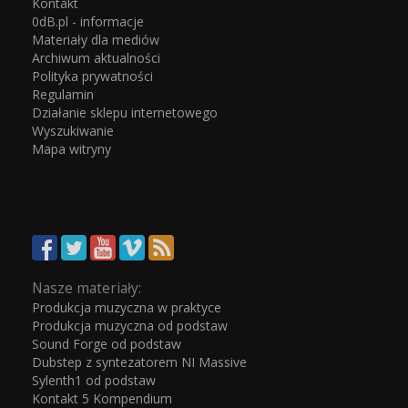
Kontakt
0dB.pl - informacje
Materiały dla mediów
Archiwum aktualności
Polityka prywatności
Regulamin
Działanie sklepu internetowego
Wyszukiwanie
Mapa witryny
Nasze materiały:
Produkcja muzyczna w praktyce
Produkcja muzyczna od podstaw
Sound Forge od podstaw
Dubstep z syntezatorem NI Massive
Sylenth1 od podstaw
Kontakt 5 Kompendium