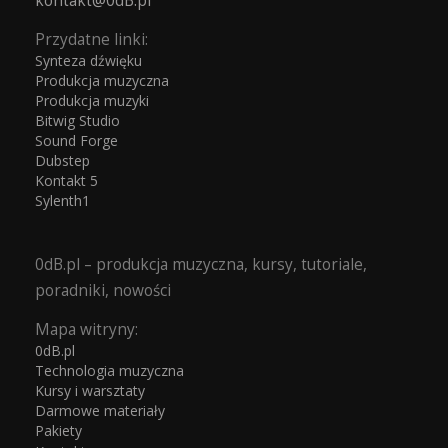
kontakt@0dB.pl
Przydatne linki:
Synteza dźwięku
Produkcja muzyczna
Produkcja muzyki
Bitwig Studio
Sound Forge
Dubstep
Kontakt 5
Sylenth1
0dB.pl – produkcja muzyczna, kursy, tutoriale,
poradniki, nowości
Mapa witryny:
0dB.pl
Technologia muzyczna
Kursy i warsztaty
Darmowe materiały
Pakiety