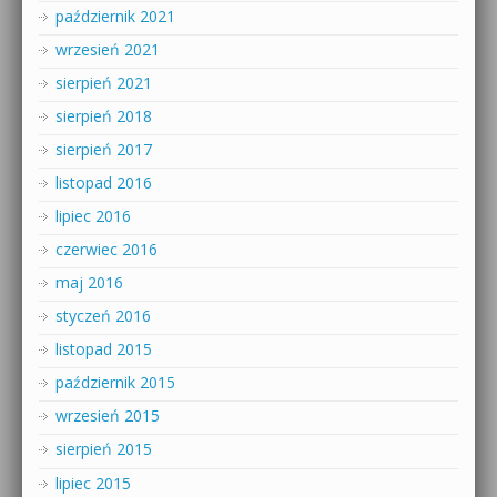
październik 2021
wrzesień 2021
sierpień 2021
sierpień 2018
sierpień 2017
listopad 2016
lipiec 2016
czerwiec 2016
maj 2016
styczeń 2016
listopad 2015
październik 2015
wrzesień 2015
sierpień 2015
lipiec 2015