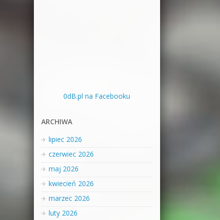
0dB.pl na Facebooku
ARCHIWA
lipiec 2026
czerwiec 2026
maj 2026
kwiecień 2026
marzec 2026
luty 2026