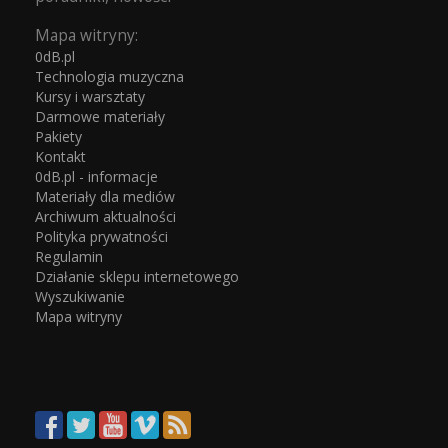
Mapa witryny:
0dB.pl
Technologia muzyczna
Kursy i warsztaty
Darmowe materiały
Pakiety
Kontakt
0dB.pl - informacje
Materiały dla mediów
Archiwum aktualności
Polityka prywatności
Regulamin
Działanie sklepu internetowego
Wyszukiwanie
Mapa witryny