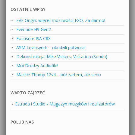
OSTATNIE WPISY
EVE Origin: więcej możliwości EXO. Za darmo!
Eventide H9 Gen2
Focusrite ISA C8X
ASM Leviasynth – obudzili potwora!
Dekonstrukcja: Mike Vickers, Visitation (Sonda)
Moi Drodzy Audiofile!
Mackie Thump 12v4 – pół żartem, ale serio
WARTO ZAJRZEĆ
Estrada i Studio - Magazyn muzyków i realizatorów
POLUB NAS