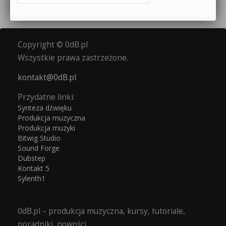
Copyright © 0dB.pl
Wszystkie prawa zastrzeżone.
kontakt@0dB.pl
Przydatne linki:
Synteza dźwięku
Produkcja muzyczna
Produkcja muzyki
Bitwig Studio
Sound Forge
Dubstep
Kontakt 5
Sylenth1
0dB.pl – produkcja muzyczna, kursy, tutoriale,
poradniki, nowości