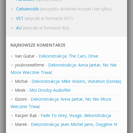
Ciekawostki
(wszystko dookoła muzyki i nie tylko)
VST
(wtyczki w formacie VST)
AU
(wtyczki w formacie AU)
NAJNOWSZE KOMENTARZE
Van Guitar
-
Dekonstrukcja: The Cars, Drive
youlosewithme
-
Dekonstrukcja: Anna Jantar, Nic Nie
Może Wiecznie Trwać
Michał
-
Dekonstrukcja: Mike Vickers, Visitation (Sonda)
Mirek
-
Moi Drodzy Audiofile!
Gizoni
-
Dekonstrukcja: Anna Jantar, Nic Nie Może
Wiecznie Trwać
Kacper Bąk
-
Fade To Grey, Visage, dekonstrukcja
Marek
-
Dekonstrukcja: Jean-Michel Jarre, Oxygène IV