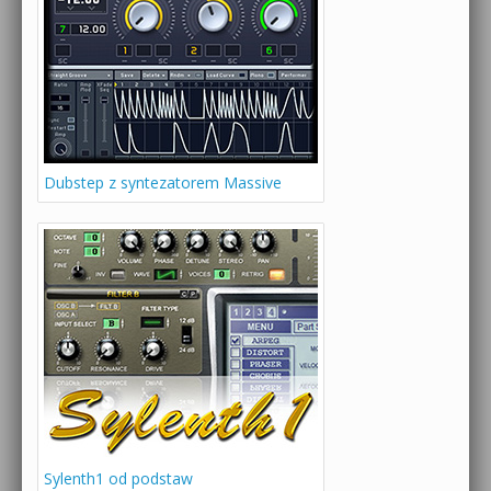
Dubstep z syntezatorem Massive
Sylenth1 od podstaw