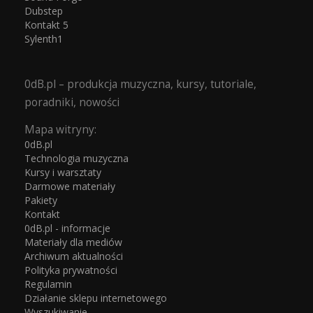
Dubstep
Kontakt 5
Sylenth1
0dB.pl – produkcja muzyczna, kursy, tutoriale,
poradniki, nowości
Mapa witryny:
0dB.pl
Technologia muzyczna
Kursy i warsztaty
Darmowe materiały
Pakiety
Kontakt
0dB.pl - informacje
Materiały dla mediów
Archiwum aktualności
Polityka prywatności
Regulamin
Działanie sklepu internetowego
Wyszukiwanie