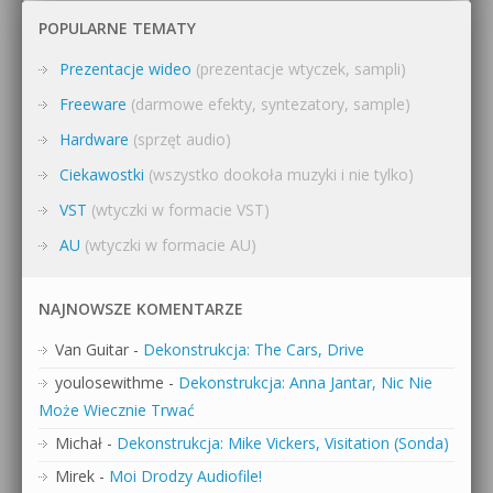
POPULARNE TEMATY
Prezentacje wideo
(prezentacje wtyczek, sampli)
Freeware
(darmowe efekty, syntezatory, sample)
Hardware
(sprzęt audio)
Ciekawostki
(wszystko dookoła muzyki i nie tylko)
VST
(wtyczki w formacie VST)
AU
(wtyczki w formacie AU)
NAJNOWSZE KOMENTARZE
Van Guitar
-
Dekonstrukcja: The Cars, Drive
youlosewithme
-
Dekonstrukcja: Anna Jantar, Nic Nie
Może Wiecznie Trwać
Michał
-
Dekonstrukcja: Mike Vickers, Visitation (Sonda)
Mirek
-
Moi Drodzy Audiofile!