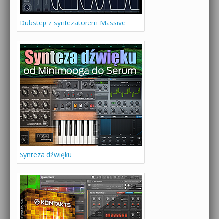
Dubstep z syntezatorem Massive
Synteza dźwięku