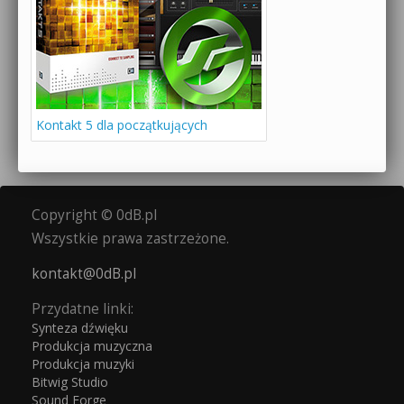
Kontakt 5 dla początkujących
Copyright © 0dB.pl
Wszystkie prawa zastrzeżone.
kontakt@0dB.pl
Przydatne linki:
Synteza dźwięku
Produkcja muzyczna
Produkcja muzyki
Bitwig Studio
Sound Forge