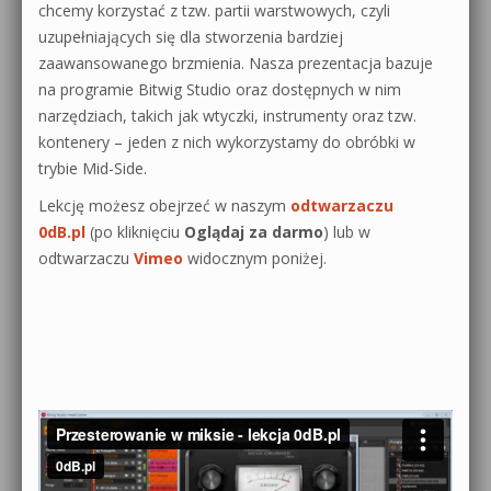
chcemy korzystać z tzw. partii warstwowych, czyli
uzupełniających się dla stworzenia bardziej
zaawansowanego brzmienia. Nasza prezentacja bazuje
na programie Bitwig Studio oraz dostępnych w nim
narzędziach, takich jak wtyczki, instrumenty oraz tzw.
kontenery – jeden z nich wykorzystamy do obróbki w
trybie Mid-Side.
Lekcję możesz obejrzeć w naszym
odtwarzaczu
0dB.pl
(po kliknięciu
Oglądaj za darmo
) lub w
odtwarzaczu
Vimeo
widocznym poniżej.