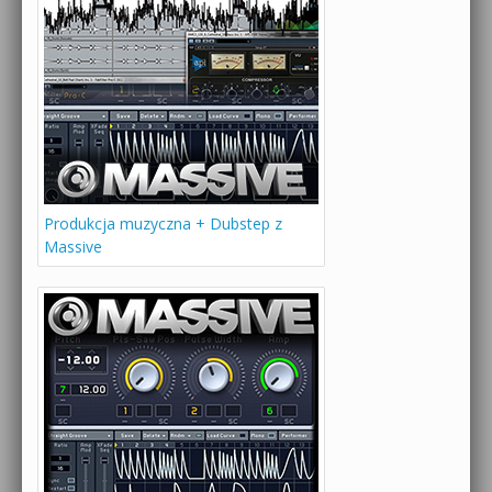
Produkcja muzyczna + Dubstep z
Massive