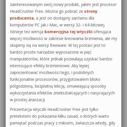
zainteresowanym swój nowy produkt, jakim jest procesor
HeadCrusher Free. Można go pobrać ze
strony
producenta
, a jest on dostępny zarówno dla
komputerów PC jak i Mac, w wersji 32- i 64-bitowej.
Istnieje też wersja
komercyjna tej wtyczki
oferująca
więcej możliwości w zakresie kreowania brzmienia, ale my
skupimy się na wersji freeware. W tej postaci jest to
bardzo proste narzędzie wyposażone w pięć
manipulatorów, które jednak pozwalają uzyskać bardzo
interesujące efekty brzmieniowe. Aby lepiej
zaprezentować możliwości tego, i podobnych
funkcjonalnie procesorów, przygotowałem blisko
półgodzinną, bezpłatną lekcję, omawiającą sposoby
wykorzystania efektów zniekształcających i nasycających
w prostej aranżacji.
Prezentacja wtyczki HeadCrusher Free jest tylko
pretekstem do pokazania kilku zasad, o których warto
pamiętać podczas pracy z miksem, zwłaszcza wtedy, gdy