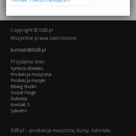
Copyright © 0dB.pl
Wszystkie prawa zastrzeżone.
kontakt@0dB.pl
Przydatne linki:
Synteza dźwięku
Produkcja muzyczna
Produkcja muzyki
Bitwig Studio
Sound Forge
Dubstep
Kontakt 5
Sylenth1
0dB.pl – produkcja muzyczna, kursy, tutoriale,