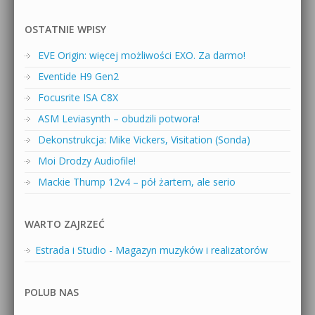
OSTATNIE WPISY
EVE Origin: więcej możliwości EXO. Za darmo!
Eventide H9 Gen2
Focusrite ISA C8X
ASM Leviasynth – obudzili potwora!
Dekonstrukcja: Mike Vickers, Visitation (Sonda)
Moi Drodzy Audiofile!
Mackie Thump 12v4 – pół żartem, ale serio
WARTO ZAJRZEĆ
Estrada i Studio - Magazyn muzyków i realizatorów
POLUB NAS