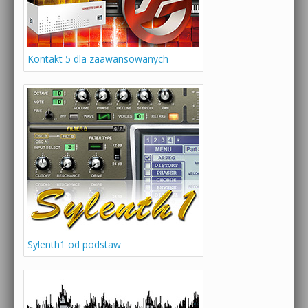
Kontakt 5 dla zaawansowanych
Sylenth1 od podstaw