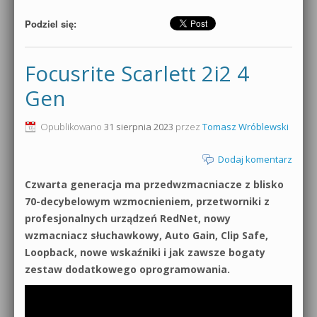
Podziel się:
Focusrite Scarlett 2i2 4
Gen
Opublikowano
31 sierpnia 2023
przez
Tomasz Wróblewski
Dodaj komentarz
Czwarta generacja ma przedwzmacniacze z blisko
70-decybelowym wzmocnieniem, przetworniki z
profesjonalnych urządzeń RedNet, nowy
wzmacniacz słuchawkowy, Auto Gain, Clip Safe,
Loopback, nowe wskaźniki i jak zawsze bogaty
zestaw dodatkowego oprogramowania.