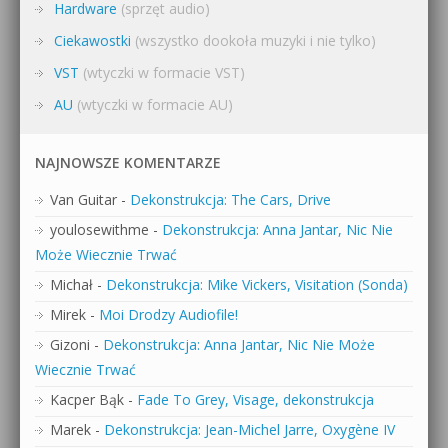
Hardware
(sprzęt audio)
Ciekawostki
(wszystko dookoła muzyki i nie tylko)
VST
(wtyczki w formacie VST)
AU
(wtyczki w formacie AU)
NAJNOWSZE KOMENTARZE
Van Guitar
-
Dekonstrukcja: The Cars, Drive
youlosewithme
-
Dekonstrukcja: Anna Jantar, Nic Nie
Może Wiecznie Trwać
Michał
-
Dekonstrukcja: Mike Vickers, Visitation (Sonda)
Mirek
-
Moi Drodzy Audiofile!
Gizoni
-
Dekonstrukcja: Anna Jantar, Nic Nie Może
Wiecznie Trwać
Kacper Bąk
-
Fade To Grey, Visage, dekonstrukcja
Marek
-
Dekonstrukcja: Jean-Michel Jarre, Oxygène IV