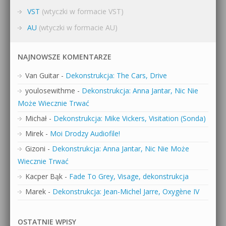
VST
(wtyczki w formacie VST)
AU
(wtyczki w formacie AU)
NAJNOWSZE KOMENTARZE
Van Guitar
-
Dekonstrukcja: The Cars, Drive
youlosewithme
-
Dekonstrukcja: Anna Jantar, Nic Nie
Może Wiecznie Trwać
Michał
-
Dekonstrukcja: Mike Vickers, Visitation (Sonda)
Mirek
-
Moi Drodzy Audiofile!
Gizoni
-
Dekonstrukcja: Anna Jantar, Nic Nie Może
Wiecznie Trwać
Kacper Bąk
-
Fade To Grey, Visage, dekonstrukcja
Marek
-
Dekonstrukcja: Jean-Michel Jarre, Oxygène IV
OSTATNIE WPISY