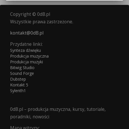
Copyright © 0dB.pl
Wszystkie prawa zastrzeżone.
kontakt@0dB.pl
Przydatne linki:
Synteza dźwięku
Produkcja muzyczna
Produkcja muzyki
Bitwig Studio
Sound Forge
Dubstep
Kontakt 5
Sylenth1
0dB.pl – produkcja muzyczna, kursy, tutoriale,
poradniki, nowości
Mapa witryny: