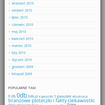
wrzesień 2010
sierpień 2010
lipiec 2010
czerwiec 2010
maj 2010
kwiecień 2010
marzec 2010
luty 2010
styczeń 2010
grudzień 2009
listopad 2009
POPULARNE TAGI
0db
0 db
0db.pl
5 gwiazdek
4 gwiazdki
aktualizacja
branżowe ploteczki i fakty
ciekawostki
free