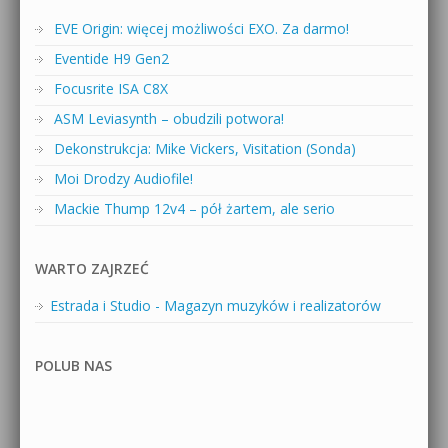
EVE Origin: więcej możliwości EXO. Za darmo!
Eventide H9 Gen2
Focusrite ISA C8X
ASM Leviasynth – obudzili potwora!
Dekonstrukcja: Mike Vickers, Visitation (Sonda)
Moi Drodzy Audiofile!
Mackie Thump 12v4 – pół żartem, ale serio
WARTO ZAJRZEĆ
Estrada i Studio - Magazyn muzyków i realizatorów
POLUB NAS