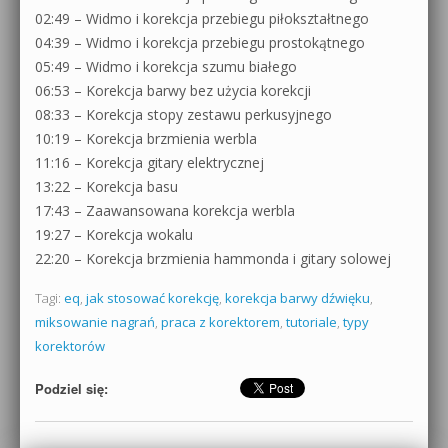
02:49 – Widmo i korekcja przebiegu piłokształtnego
04:39 – Widmo i korekcja przebiegu prostokątnego
05:49 – Widmo i korekcja szumu białego
06:53 – Korekcja barwy bez użycia korekcji
08:33 – Korekcja stopy zestawu perkusyjnego
10:19 – Korekcja brzmienia werbla
11:16 – Korekcja gitary elektrycznej
13:22 – Korekcja basu
17:43 – Zaawansowana korekcja werbla
19:27 – Korekcja wokalu
22:20 – Korekcja brzmienia hammonda i gitary solowej
Tagi:
eq
,
jak stosować korekcję
,
korekcja barwy dźwięku
,
miksowanie nagrań
,
praca z korektorem
,
tutoriale
,
typy
korektorów
Podziel się: