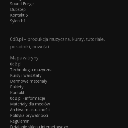
Sound Forge
Dubstep
Kontakt 5
Sylenth1
0dB.pl – produkcja muzyczna, kursy, tutoriale,
poradniki, nowości
Mapa witryny:
0dB.pl
Technologia muzyczna
Kursy i warsztaty
Darmowe materiały
Pakiety
Kontakt
0dB.pl - informacje
Materiały dla mediów
Archiwum aktualności
Polityka prywatności
Regulamin
Działanie sklepu internetowego