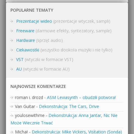
POPULARNE TEMATY
Prezentacje wideo
(prezentacje wtyczek, sampli)
Freeware
(darmowe efekty, syntezatory, sample)
Hardware
(sprzęt audio)
Ciekawostki
(wszystko dookoła muzyki i nie tylko)
VST
(wtyczki w formacie VST)
AU
(wtyczki w formacie AU)
NAJNOWSZE KOMENTARZE
roman i. drozd
-
ASM Leviasynth – obudzili potwora!
Van Guitar
-
Dekonstrukcja: The Cars, Drive
youlosewithme
-
Dekonstrukcja: Anna Jantar, Nic Nie
Może Wiecznie Trwać
Michał
-
Dekonstrukcja: Mike Vickers, Visitation (Sonda)