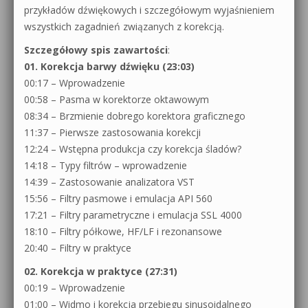
przykładów dźwiękowych i szczegółowym wyjaśnieniem
wszystkich zagadnień związanych z korekcją.
Szczegółowy spis zawartości
:
01. Korekcja barwy dźwięku (23:03)
00:17 – Wprowadzenie
00:58 – Pasma w korektorze oktawowym
08:34 – Brzmienie dobrego korektora graficznego
11:37 – Pierwsze zastosowania korekcji
12:24 – Wstępna produkcja czy korekcja śladów?
14:18 – Typy filtrów – wprowadzenie
14:39 – Zastosowanie analizatora VST
15:56 – Filtry pasmowe i emulacja API 560
17:21 – Filtry parametryczne i emulacja SSL 4000
18:10 – Filtry półkowe, HF/LF i rezonansowe
20:40 – Filtry w praktyce
02. Korekcja w praktyce (27:31)
00:19 – Wprowadzenie
01:00 – Widmo i korekcja przebiegu sinusoidalnego