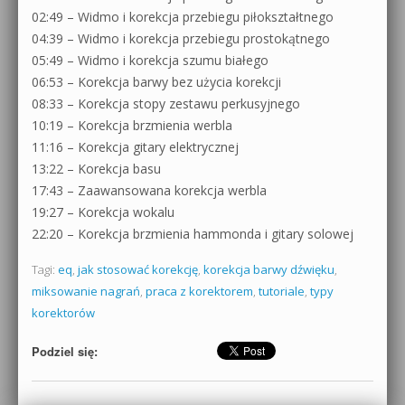
02:49 – Widmo i korekcja przebiegu piłokształtnego
04:39 – Widmo i korekcja przebiegu prostokątnego
05:49 – Widmo i korekcja szumu białego
06:53 – Korekcja barwy bez użycia korekcji
08:33 – Korekcja stopy zestawu perkusyjnego
10:19 – Korekcja brzmienia werbla
11:16 – Korekcja gitary elektrycznej
13:22 – Korekcja basu
17:43 – Zaawansowana korekcja werbla
19:27 – Korekcja wokalu
22:20 – Korekcja brzmienia hammonda i gitary solowej
Tagi:
eq
,
jak stosować korekcję
,
korekcja barwy dźwięku
,
miksowanie nagrań
,
praca z korektorem
,
tutoriale
,
typy
korektorów
Podziel się: