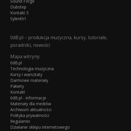
Sound Forge
Dubstep
Kontakt 5
Sylenth1
0dB.pl – produkcja muzyczna, kursy, tutoriale,
poradniki, nowości
Mapa witryny:
0dB.pl
Technologia muzyczna
Kursy i warsztaty
Darmowe materiały
Pakiety
Kontakt
0dB.pl - informacje
Materiały dla mediów
Archiwum aktualności
Polityka prywatności
Regulamin
Działanie sklepu internetowego