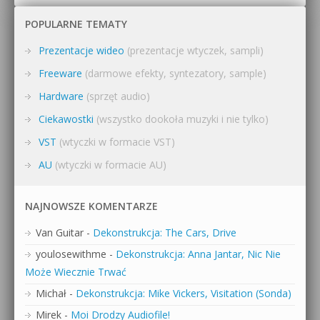
POPULARNE TEMATY
Prezentacje wideo
(prezentacje wtyczek, sampli)
Freeware
(darmowe efekty, syntezatory, sample)
Hardware
(sprzęt audio)
Ciekawostki
(wszystko dookoła muzyki i nie tylko)
VST
(wtyczki w formacie VST)
AU
(wtyczki w formacie AU)
NAJNOWSZE KOMENTARZE
Van Guitar
-
Dekonstrukcja: The Cars, Drive
youlosewithme
-
Dekonstrukcja: Anna Jantar, Nic Nie
Może Wiecznie Trwać
Michał
-
Dekonstrukcja: Mike Vickers, Visitation (Sonda)
Mirek
-
Moi Drodzy Audiofile!