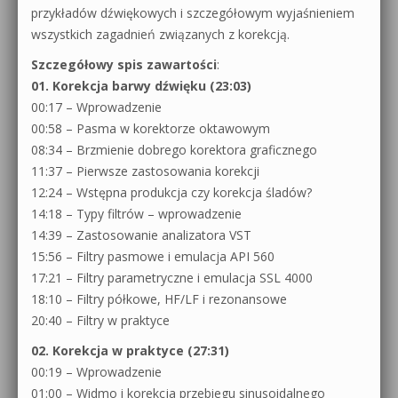
przykładów dźwiękowych i szczegółowym wyjaśnieniem
wszystkich zagadnień związanych z korekcją.
Szczegółowy spis zawartości
:
01. Korekcja barwy dźwięku (23:03)
00:17 – Wprowadzenie
00:58 – Pasma w korektorze oktawowym
08:34 – Brzmienie dobrego korektora graficznego
11:37 – Pierwsze zastosowania korekcji
12:24 – Wstępna produkcja czy korekcja śladów?
14:18 – Typy filtrów – wprowadzenie
14:39 – Zastosowanie analizatora VST
15:56 – Filtry pasmowe i emulacja API 560
17:21 – Filtry parametryczne i emulacja SSL 4000
18:10 – Filtry półkowe, HF/LF i rezonansowe
20:40 – Filtry w praktyce
02. Korekcja w praktyce (27:31)
00:19 – Wprowadzenie
01:00 – Widmo i korekcja przebiegu sinusoidalnego