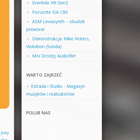
Eventide H9 Gen2
Focusrite ISA C8X
ASM Leviasynth – obudzili
potwora!
Dekonstrukcja: Mike Vickers,
Visitation (Sonda)
Moi Drodzy Audiofile!
WARTO ZAJRZEĆ
Estrada i Studio - Magazyn
muzyków i realizatorów
POLUB NAS
,
joey
 Rig