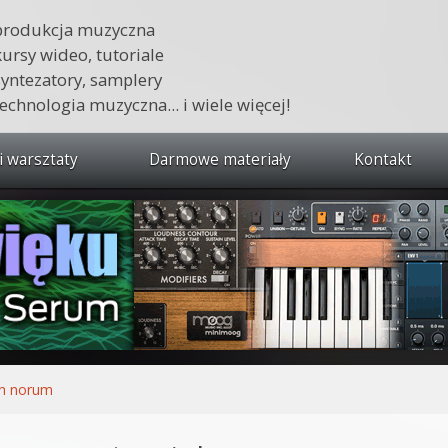
produkcja muzyczna
kursy wideo, tutoriale
syntezatory, samplery
technologia muzyczna... i wiele więcej!
i warsztaty
Darmowe materiały
Kontakt
wszystkie kursy i warsztaty
 dźwięku 🔥
ja muzyczna w praktyce
tudio od podstaw
ja muzyczna od podstaw
n norum
1 od podstaw