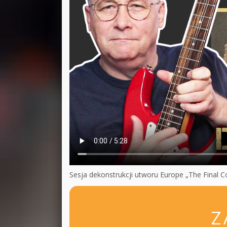
Sesja dekonstrukcji utworu Europe „The Final 
Z