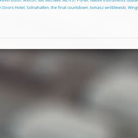
 Doors Hotel
,
Solnahallen
,
the final countdown
,
tomasz wróblewski
,
Wing