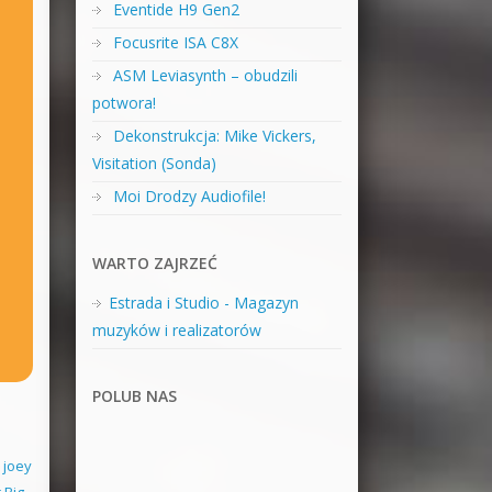
Eventide H9 Gen2
Focusrite ISA C8X
ASM Leviasynth – obudzili
potwora!
Dekonstrukcja: Mike Vickers,
Visitation (Sonda)
Moi Drodzy Audiofile!
WARTO ZAJRZEĆ
Estrada i Studio - Magazyn
muzyków i realizatorów
POLUB NAS
,
joey
 Rig