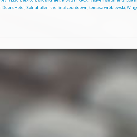
 Doors Hotel
,
Solnahallen
,
the final countdown
,
tomasz wróblewski
,
Wing