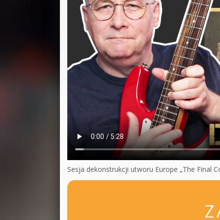
Sesja dekonstrukcji utworu Europe „The Final 
Z