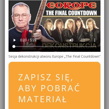
Sesja dekonstrukcji utworu Europe „The Final Countdown”
ZAPISZ SIĘ,
ABY POBRAĆ
MATERIAŁ