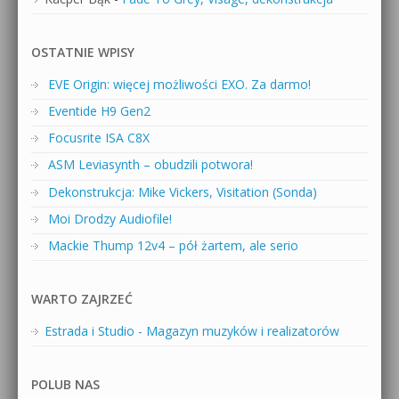
OSTATNIE WPISY
EVE Origin: więcej możliwości EXO. Za darmo!
Eventide H9 Gen2
Focusrite ISA C8X
ASM Leviasynth – obudzili potwora!
Dekonstrukcja: Mike Vickers, Visitation (Sonda)
Moi Drodzy Audiofile!
Mackie Thump 12v4 – pół żartem, ale serio
WARTO ZAJRZEĆ
Estrada i Studio - Magazyn muzyków i realizatorów
POLUB NAS