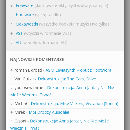
Freeware
(darmowe efekty, syntezatory, sample)
Hardware
(sprzęt audio)
Ciekawostki
(wszystko dookoła muzyki i nie tylko)
VST
(wtyczki w formacie VST)
AU
(wtyczki w formacie AU)
NAJNOWSZE KOMENTARZE
roman i. drozd
-
ASM Leviasynth – obudzili potwora!
Van Guitar
-
Dekonstrukcja: The Cars, Drive
youlosewithme
-
Dekonstrukcja: Anna Jantar, Nic Nie
Może Wiecznie Trwać
Michał
-
Dekonstrukcja: Mike Vickers, Visitation (Sonda)
Mirek
-
Moi Drodzy Audiofile!
Gizoni
-
Dekonstrukcja: Anna Jantar, Nic Nie Może
Wiecznie Trwać