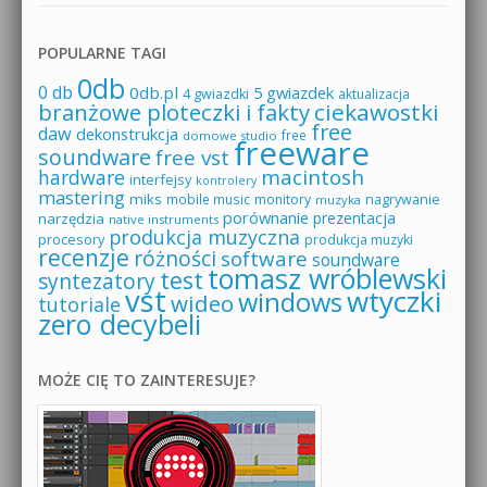
POPULARNE TAGI
0db
0 db
0db.pl
5 gwiazdek
4 gwiazdki
aktualizacja
branżowe ploteczki i fakty
ciekawostki
free
daw
dekonstrukcja
free
domowe studio
freeware
soundware
free vst
macintosh
hardware
interfejsy
kontrolery
mastering
miks
mobile music
monitory
nagrywanie
muzyka
porównanie
prezentacja
narzędzia
native instruments
produkcja muzyczna
procesory
produkcja muzyki
recenzje
różności
software
soundware
tomasz wróblewski
test
syntezatory
vst
wtyczki
windows
wideo
tutoriale
zero decybeli
MOŻE CIĘ TO ZAINTERESUJE?