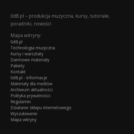
0dB.pl – produkcja muzyczna, kursy, tutoriale,
poradniki, nowości
Mapa witryny:
0dB.pl
Technologia muzyczna
Kursy i warsztaty
Darmowe materiały
Pakiety
Kontakt
0dB.pl - informacje
Materiały dla mediów
Archiwum aktualności
Polityka prywatności
Regulamin
Działanie sklepu internetowego
Wyszukiwanie
Mapa witryny