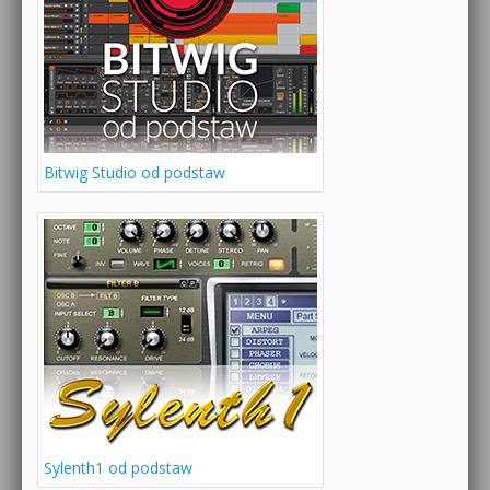
Bitwig Studio od podstaw
Sylenth1 od podstaw