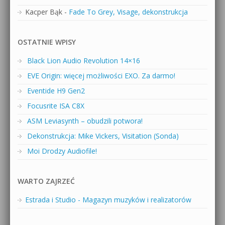
Kacper Bąk
-
Fade To Grey, Visage, dekonstrukcja
OSTATNIE WPISY
Black Lion Audio Revolution 14×16
EVE Origin: więcej możliwości EXO. Za darmo!
Eventide H9 Gen2
Focusrite ISA C8X
ASM Leviasynth – obudzili potwora!
Dekonstrukcja: Mike Vickers, Visitation (Sonda)
Moi Drodzy Audiofile!
WARTO ZAJRZEĆ
Estrada i Studio - Magazyn muzyków i realizatorów