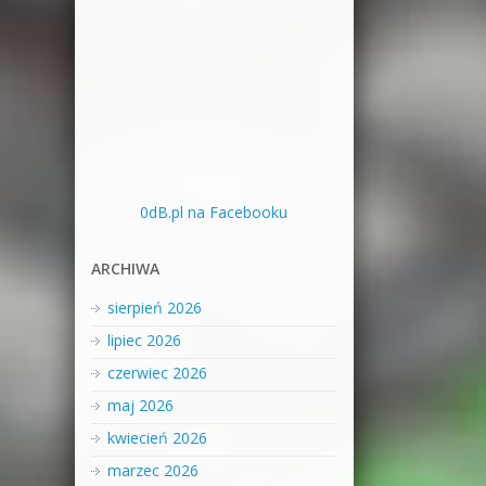
0dB.pl na Facebooku
ARCHIWA
sierpień 2026
lipiec 2026
czerwiec 2026
maj 2026
kwiecień 2026
marzec 2026