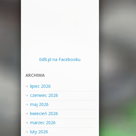
0dB.pl na Facebooku
ARCHIWA
lipiec 2026
czerwiec 2026
maj 2026
kwiecień 2026
marzec 2026
luty 2026