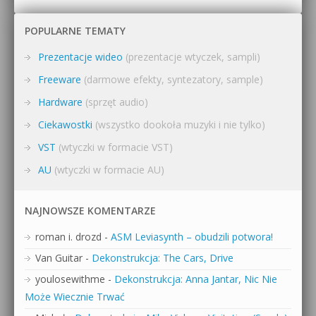
POPULARNE TEMATY
Prezentacje wideo
(prezentacje wtyczek, sampli)
Freeware
(darmowe efekty, syntezatory, sample)
Hardware
(sprzęt audio)
Ciekawostki
(wszystko dookoła muzyki i nie tylko)
VST
(wtyczki w formacie VST)
AU
(wtyczki w formacie AU)
NAJNOWSZE KOMENTARZE
roman i. drozd
-
ASM Leviasynth – obudzili potwora!
Van Guitar
-
Dekonstrukcja: The Cars, Drive
youlosewithme
-
Dekonstrukcja: Anna Jantar, Nic Nie
Może Wiecznie Trwać