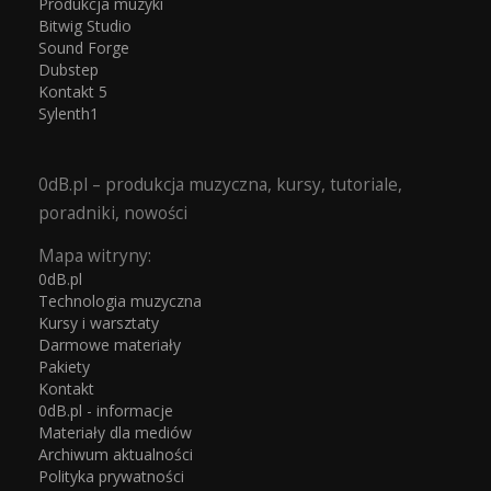
Produkcja muzyki
Bitwig Studio
Sound Forge
Dubstep
Kontakt 5
Sylenth1
0dB.pl – produkcja muzyczna, kursy, tutoriale,
poradniki, nowości
Mapa witryny:
0dB.pl
Technologia muzyczna
Kursy i warsztaty
Darmowe materiały
Pakiety
Kontakt
0dB.pl - informacje
Materiały dla mediów
Archiwum aktualności
Polityka prywatności