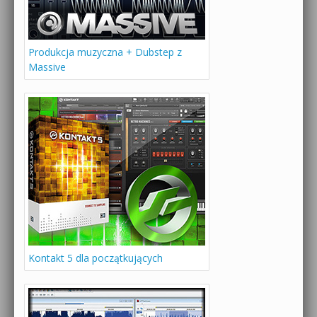
Produkcja muzyczna + Dubstep z
Massive
Kontakt 5 dla początkujących