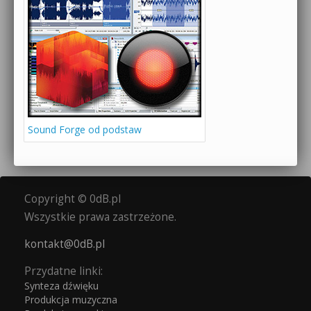
Sound Forge od podstaw
Copyright © 0dB.pl
Wszystkie prawa zastrzeżone.
kontakt@0dB.pl
Przydatne linki:
Synteza dźwięku
Produkcja muzyczna