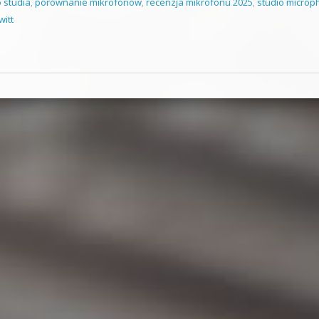
o studia
,
porównanie mikrofonów
,
recenzja mikrofonu 2025
,
studio micro
witt