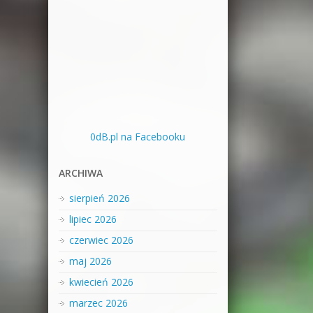
0dB.pl na Facebooku
ARCHIWA
sierpień 2026
lipiec 2026
czerwiec 2026
maj 2026
kwiecień 2026
marzec 2026