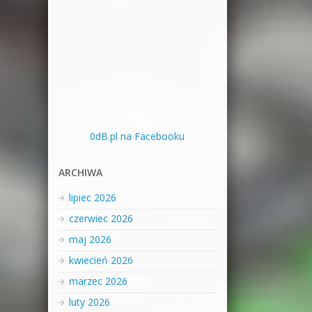
0dB.pl na Facebooku
ARCHIWA
lipiec 2026
czerwiec 2026
maj 2026
kwiecień 2026
marzec 2026
luty 2026