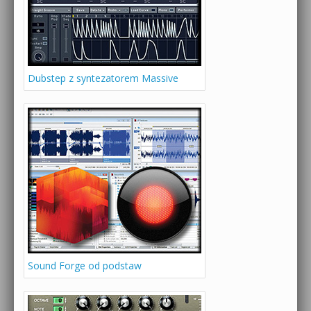
Dubstep z syntezatorem Massive
Sound Forge od podstaw