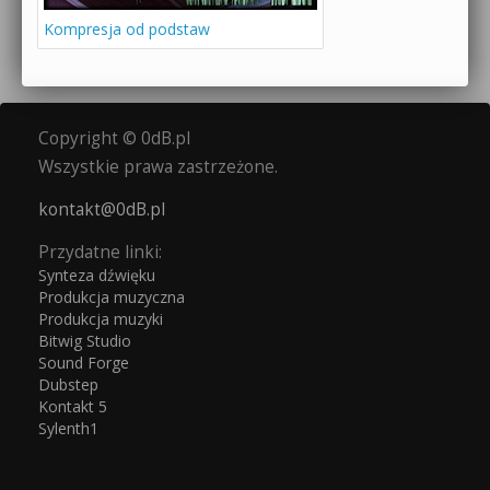
Kompresja od podstaw
Copyright © 0dB.pl
Wszystkie prawa zastrzeżone.
kontakt@0dB.pl
Przydatne linki:
Synteza dźwięku
Produkcja muzyczna
Produkcja muzyki
Bitwig Studio
Sound Forge
Dubstep
Kontakt 5
Sylenth1