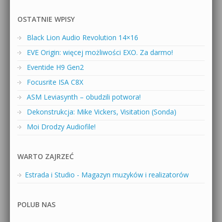
OSTATNIE WPISY
Black Lion Audio Revolution 14×16
EVE Origin: więcej możliwości EXO. Za darmo!
Eventide H9 Gen2
Focusrite ISA C8X
ASM Leviasynth – obudzili potwora!
Dekonstrukcja: Mike Vickers, Visitation (Sonda)
Moi Drodzy Audiofile!
WARTO ZAJRZEĆ
Estrada i Studio - Magazyn muzyków i realizatorów
POLUB NAS