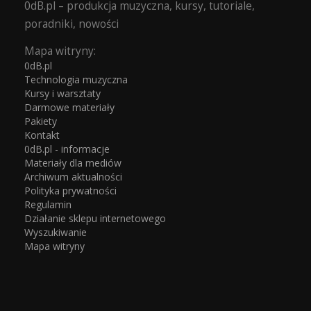
0dB.pl – produkcja muzyczna, kursy, tutoriale,
poradniki, nowości
Mapa witryny:
0dB.pl
Technologia muzyczna
Kursy i warsztaty
Darmowe materiały
Pakiety
Kontakt
0dB.pl - informacje
Materiały dla mediów
Archiwum aktualności
Polityka prywatności
Regulamin
Działanie sklepu internetowego
Wyszukiwanie
Mapa witryny