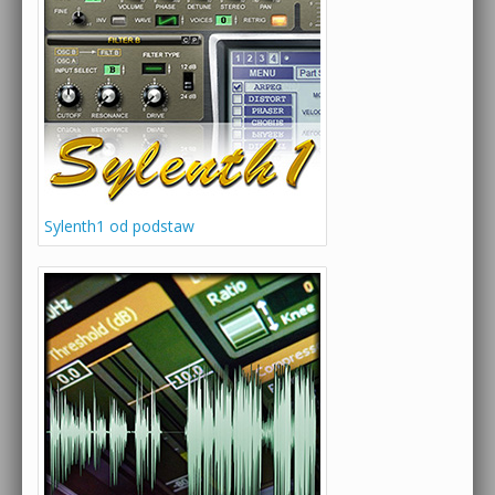
Sylenth1 od podstaw