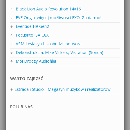
Black Lion Audio Revolution 14×16
EVE Origin: więcej możliwości EXO. Za darmo!
Eventide H9 Gen2
Focusrite ISA C8X
ASM Leviasynth – obudzili potwora!
Dekonstrukcja: Mike Vickers, Visitation (Sonda)
Moi Drodzy Audiofile!
WARTO ZAJRZEĆ
Estrada i Studio - Magazyn muzyków i realizatorów
POLUB NAS