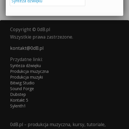
Synteza dźwięku
Copyright © 0dB.pl
Wszystkie prawa zastrzeżone.
kontakt@0dB.pl
Przydatne linki:
Synteza dźwięku
Produkcja muzyczna
Produkcja muzyki
Bitwig Studio
Sound Forge
Dubstep
Kontakt 5
Sylenth1
0dB.pl – produkcja muzyczna, kursy, tutoriale,