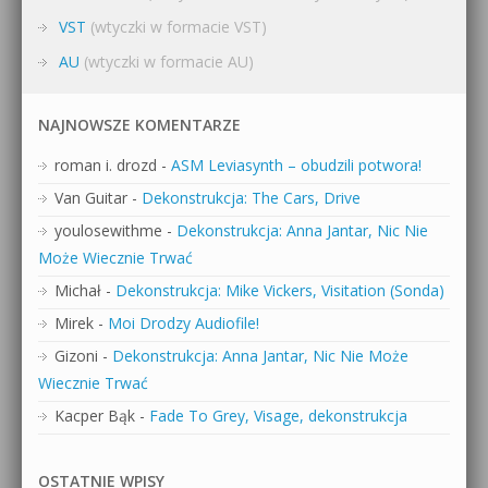
VST
(wtyczki w formacie VST)
AU
(wtyczki w formacie AU)
NAJNOWSZE KOMENTARZE
roman i. drozd
-
ASM Leviasynth – obudzili potwora!
Van Guitar
-
Dekonstrukcja: The Cars, Drive
youlosewithme
-
Dekonstrukcja: Anna Jantar, Nic Nie
Może Wiecznie Trwać
Michał
-
Dekonstrukcja: Mike Vickers, Visitation (Sonda)
Mirek
-
Moi Drodzy Audiofile!
Gizoni
-
Dekonstrukcja: Anna Jantar, Nic Nie Może
Wiecznie Trwać
Kacper Bąk
-
Fade To Grey, Visage, dekonstrukcja
OSTATNIE WPISY