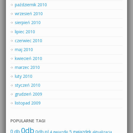
październik 2010
wrzesień 2010
sierpień 2010
lipiec 2010
czerwiec 2010
maj 2010
kwiecień 2010
marzec 2010
luty 2010
styczeń 2010
grudzień 2009
listopad 2009
POPULARNE TAGI
0db
0 db
0db.pl
5 gwiazdek
4 gwiazdki
aktualizacja