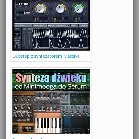
Dubstep z syntezatorem Massive