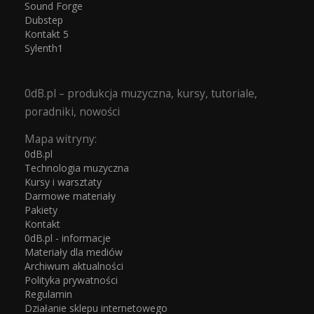
Sound Forge
Dubstep
Kontakt 5
Sylenth1
0dB.pl – produkcja muzyczna, kursy, tutoriale,
poradniki, nowości
Mapa witryny:
0dB.pl
Technologia muzyczna
Kursy i warsztaty
Darmowe materiały
Pakiety
Kontakt
0dB.pl - informacje
Materiały dla mediów
Archiwum aktualności
Polityka prywatności
Regulamin
Działanie sklepu internetowego