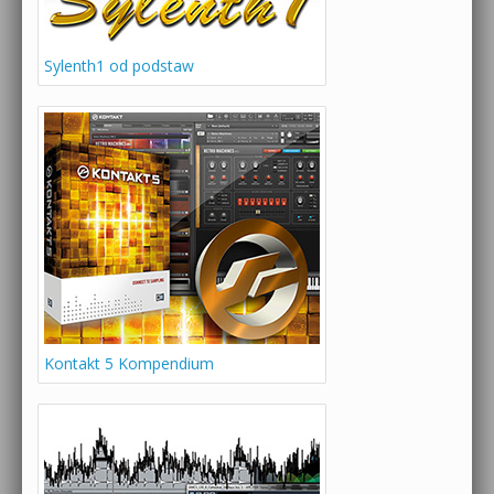
Sylenth1 od podstaw
Kontakt 5 Kompendium