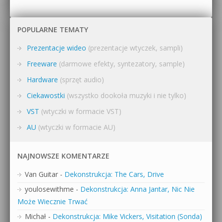
POPULARNE TEMATY
Prezentacje wideo
(prezentacje wtyczek, sampli)
Freeware
(darmowe efekty, syntezatory, sample)
Hardware
(sprzęt audio)
Ciekawostki
(wszystko dookoła muzyki i nie tylko)
VST
(wtyczki w formacie VST)
AU
(wtyczki w formacie AU)
NAJNOWSZE KOMENTARZE
Van Guitar
-
Dekonstrukcja: The Cars, Drive
youlosewithme
-
Dekonstrukcja: Anna Jantar, Nic Nie
Może Wiecznie Trwać
Michał
-
Dekonstrukcja: Mike Vickers, Visitation (Sonda)