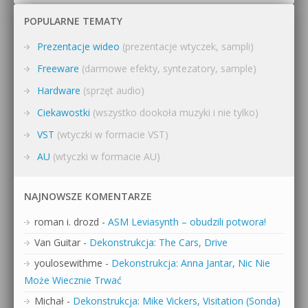
POPULARNE TEMATY
Prezentacje wideo
(prezentacje wtyczek, sampli)
Freeware
(darmowe efekty, syntezatory, sample)
Hardware
(sprzęt audio)
Ciekawostki
(wszystko dookoła muzyki i nie tylko)
VST
(wtyczki w formacie VST)
AU
(wtyczki w formacie AU)
NAJNOWSZE KOMENTARZE
roman i. drozd
-
ASM Leviasynth – obudzili potwora!
Van Guitar
-
Dekonstrukcja: The Cars, Drive
youlosewithme
-
Dekonstrukcja: Anna Jantar, Nic Nie
Może Wiecznie Trwać
Michał
-
Dekonstrukcja: Mike Vickers, Visitation (Sonda)