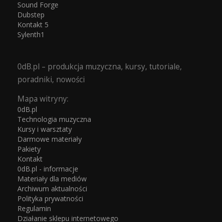
Sound Forge
Dubstep
Kontakt 5
Sylenth1
0dB.pl – produkcja muzyczna, kursy, tutoriale,
poradniki, nowości
Mapa witryny:
0dB.pl
Technologia muzyczna
Kursy i warsztaty
Darmowe materiały
Pakiety
Kontakt
0dB.pl - informacje
Materiały dla mediów
Archiwum aktualności
Polityka prywatności
Regulamin
Działanie sklepu internetowego