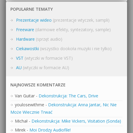
POPULARNE TEMATY
Prezentacje wideo
(prezentacje wtyczek, sampli)
Freeware
(darmowe efekty, syntezatory, sample)
Hardware
(sprzęt audio)
Ciekawostki
(wszystko dookoła muzyki i nie tylko)
VST
(wtyczki w formacie VST)
AU
(wtyczki w formacie AU)
NAJNOWSZE KOMENTARZE
Van Guitar
-
Dekonstrukcja: The Cars, Drive
youlosewithme
-
Dekonstrukcja: Anna Jantar, Nic Nie
Może Wiecznie Trwać
Michał
-
Dekonstrukcja: Mike Vickers, Visitation (Sonda)
Mirek
-
Moi Drodzy Audiofile!