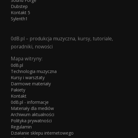
Sound Forge
Dubstep
Kontakt 5
Sylenth1
0dB.pl – produkcja muzyczna, kursy, tutoriale,
poradniki, nowości
Mapa witryny:
0dB.pl
Technologia muzyczna
Kursy i warsztaty
Darmowe materiały
Pakiety
Kontakt
0dB.pl - informacje
Materiały dla mediów
Archiwum aktualności
Polityka prywatności
Regulamin
Działanie sklepu internetowego