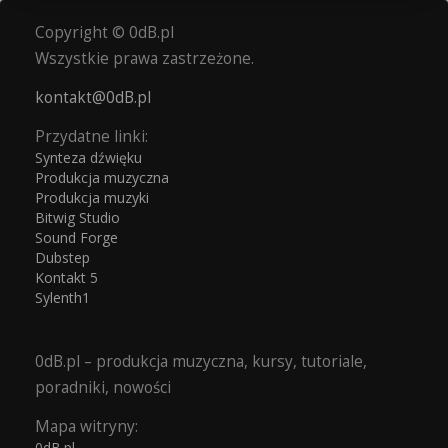
Copyright © 0dB.pl
Wszystkie prawa zastrzeżone.
kontakt@0dB.pl
Przydatne linki:
Synteza dźwięku
Produkcja muzyczna
Produkcja muzyki
Bitwig Studio
Sound Forge
Dubstep
Kontakt 5
Sylenth1
0dB.pl – produkcja muzyczna, kursy, tutoriale,
poradniki, nowości
Mapa witryny:
0dB.pl