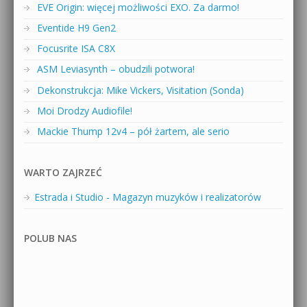
EVE Origin: więcej możliwości EXO. Za darmo!
Eventide H9 Gen2
Focusrite ISA C8X
ASM Leviasynth – obudzili potwora!
Dekonstrukcja: Mike Vickers, Visitation (Sonda)
Moi Drodzy Audiofile!
Mackie Thump 12v4 – pół żartem, ale serio
WARTO ZAJRZEĆ
Estrada i Studio - Magazyn muzyków i realizatorów
POLUB NAS