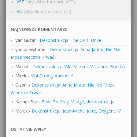
VST
(wtyczki w formacie VST)
AU
(wtyczki w formacie AU)
NAJNOWSZE KOMENTARZE
Van Guitar
-
Dekonstrukcja: The Cars, Drive
youlosewithme
-
Dekonstrukcja: Anna Jantar, Nic Nie
Może Wiecznie Trwać
Michał
-
Dekonstrukcja: Mike Vickers, Visitation (Sonda)
Mirek
-
Moi Drodzy Audiofile!
Gizoni
-
Dekonstrukcja: Anna Jantar, Nic Nie Może
Wiecznie Trwać
Kacper Bąk
-
Fade To Grey, Visage, dekonstrukcja
Marek
-
Dekonstrukcja: Jean-Michel Jarre, Oxygène IV
OSTATNIE WPISY