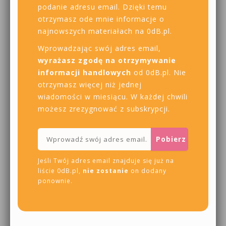
podanie adresu email. Dzięki temu
otrzymasz ode mnie informacje o
najnowszych materiałach na 0dB.pl.
Wprowadzając swój adres email,
wyrażasz zgodę na otrzymywanie
informacji handlowych
od 0dB.pl. Nie
otrzymasz więcej niż jednej
wiadomości w miesiącu. W każdej chwili
możesz zrezygnować z subskrypcji.
Jeśli Twój adres email znajduje się już na
liście 0dB.pl,
nie zostanie
on dodany
ponownie.