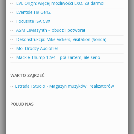
EVE Origin: więcej możliwości EXO. Za darmo!
Eventide H9 Gen2
Focusrite ISA C8X
ASM Leviasynth – obudzili potwora!
Dekonstrukcja: Mike Vickers, Visitation (Sonda)
Moi Drodzy Audiofile!
Mackie Thump 12v4 – pół żartem, ale serio
WARTO ZAJRZEĆ
Estrada i Studio - Magazyn muzyków i realizatorów
POLUB NAS