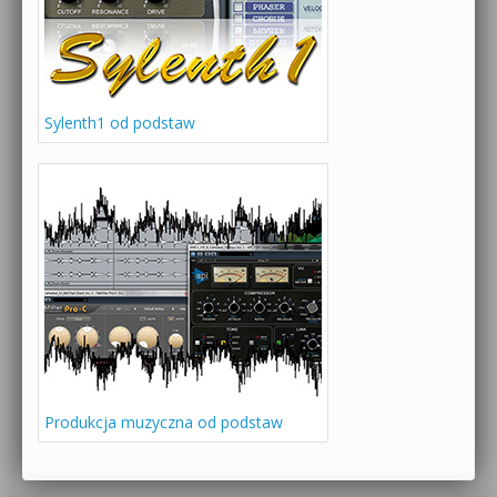
Sylenth1 od podstaw
Produkcja muzyczna od podstaw