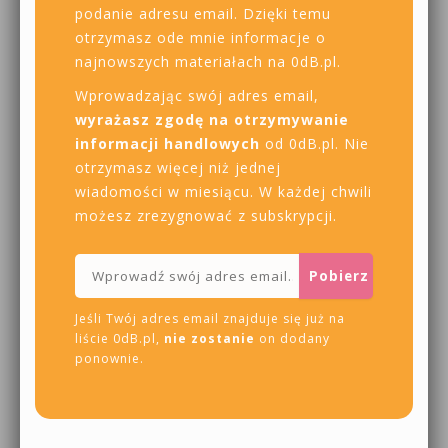
podanie adresu email. Dzięki temu
otrzymasz ode mnie informacje o
najnowszych materiałach na 0dB.pl.
Wprowadzając swój adres email,
wyrażasz zgodę na otrzymywanie
informacji handlowych
od 0dB.pl. Nie
otrzymasz więcej niż jednej
wiadomości w miesiącu. W każdej chwili
możesz zrezygnować z subskrypcji.
Jeśli Twój adres email znajduje się już na
liście 0dB.pl,
nie zostanie
on dodany
ponownie.