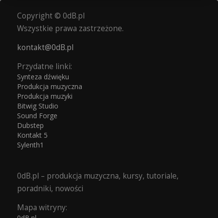
Copyright © 0dB.pl
Wszystkie prawa zastrzeżone.
kontakt@0dB.pl
Przydatne linki:
Synteza dźwięku
Produkcja muzyczna
Produkcja muzyki
Bitwig Studio
Sound Forge
Dubstep
Kontakt 5
Sylenth1
0dB.pl – produkcja muzyczna, kursy, tutoriale,
poradniki, nowości
Mapa witryny:
0dB.pl