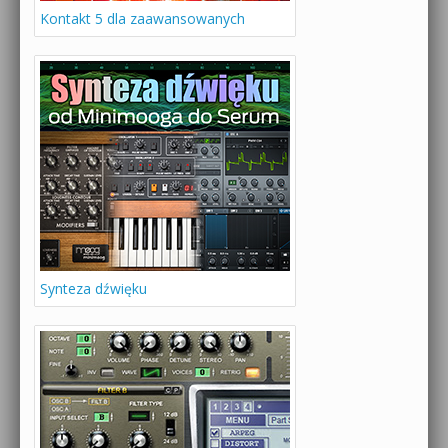
Kontakt 5 dla zaawansowanych
Synteza dźwięku