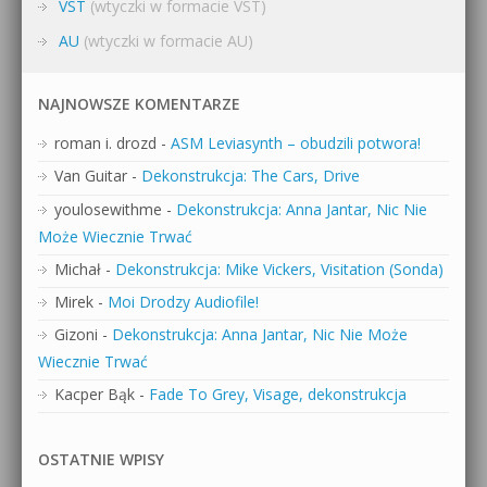
VST
(wtyczki w formacie VST)
AU
(wtyczki w formacie AU)
NAJNOWSZE KOMENTARZE
roman i. drozd
-
ASM Leviasynth – obudzili potwora!
Van Guitar
-
Dekonstrukcja: The Cars, Drive
youlosewithme
-
Dekonstrukcja: Anna Jantar, Nic Nie
Może Wiecznie Trwać
Michał
-
Dekonstrukcja: Mike Vickers, Visitation (Sonda)
Mirek
-
Moi Drodzy Audiofile!
Gizoni
-
Dekonstrukcja: Anna Jantar, Nic Nie Może
Wiecznie Trwać
Kacper Bąk
-
Fade To Grey, Visage, dekonstrukcja
OSTATNIE WPISY