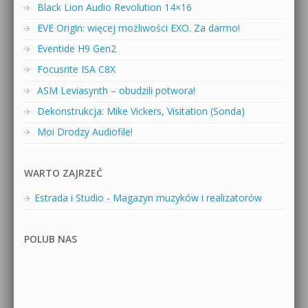
Black Lion Audio Revolution 14×16
EVE Origin: więcej możliwości EXO. Za darmo!
Eventide H9 Gen2
Focusrite ISA C8X
ASM Leviasynth – obudzili potwora!
Dekonstrukcja: Mike Vickers, Visitation (Sonda)
Moi Drodzy Audiofile!
WARTO ZAJRZEĆ
Estrada i Studio - Magazyn muzyków i realizatorów
POLUB NAS