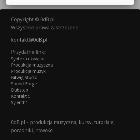
Copyright © 0dB.pl
Wszystkie prawa zastrzeżone.
kontakt@0dB.pl
Przydatne linki:
Synteza dźwięku
Produkcja muzyczna
Produkcja muzyki
Bitwig Studio
Sound Forge
Dubstep
Kontakt 5
Sylenth1
0dB.pl – produkcja muzyczna, kursy, tutoriale,
poradniki, nowości