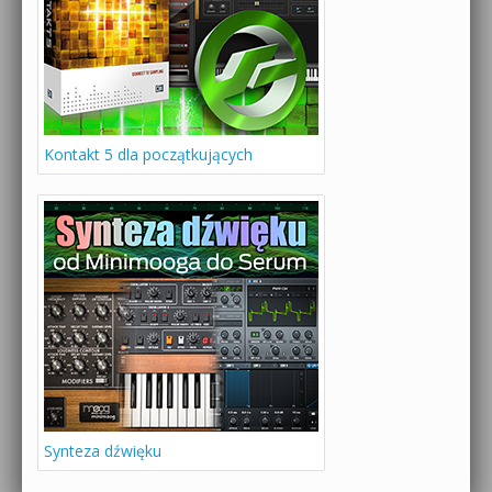
Kontakt 5 dla początkujących
Synteza dźwięku