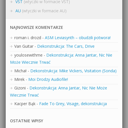
VST
(wtyczki w formacie VST)
AU
(wtyczki w formacie AU)
NAJNOWSZE KOMENTARZE
roman i. drozd
-
ASM Leviasynth – obudzili potwora!
Van Guitar
-
Dekonstrukcja: The Cars, Drive
youlosewithme
-
Dekonstrukcja: Anna Jantar, Nic Nie
Może Wiecznie Trwać
Michał
-
Dekonstrukcja: Mike Vickers, Visitation (Sonda)
Mirek
-
Moi Drodzy Audiofile!
Gizoni
-
Dekonstrukcja: Anna Jantar, Nic Nie Może
Wiecznie Trwać
Kacper Bąk
-
Fade To Grey, Visage, dekonstrukcja
OSTATNIE WPISY