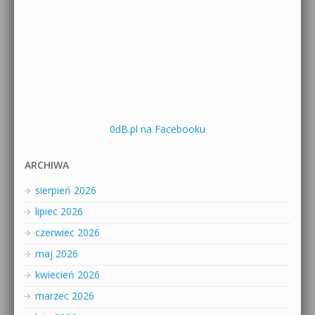
0dB.pl na Facebooku
ARCHIWA
sierpień 2026
lipiec 2026
czerwiec 2026
maj 2026
kwiecień 2026
marzec 2026