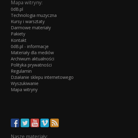
Mapa witryny:
0dB.pl
Technologia muzyczna
Kursy i warsztaty
Darmowe materiały
Pakiety
Kontakt
0dB.pl - informacje
Materiały dla mediów
Archiwum aktualności
Polityka prywatności
Regulamin
Działanie sklepu internetowego
Wyszukiwanie
Mapa witryny
Nasze materiały: