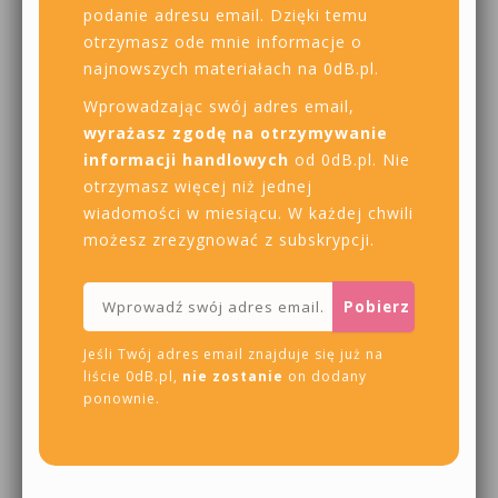
podanie adresu email. Dzięki temu
otrzymasz ode mnie informacje o
najnowszych materiałach na 0dB.pl.
Wprowadzając swój adres email,
wyrażasz zgodę na otrzymywanie
informacji handlowych
od 0dB.pl. Nie
otrzymasz więcej niż jednej
wiadomości w miesiącu. W każdej chwili
możesz zrezygnować z subskrypcji.
Jeśli Twój adres email znajduje się już na
liście 0dB.pl,
nie zostanie
on dodany
ponownie.