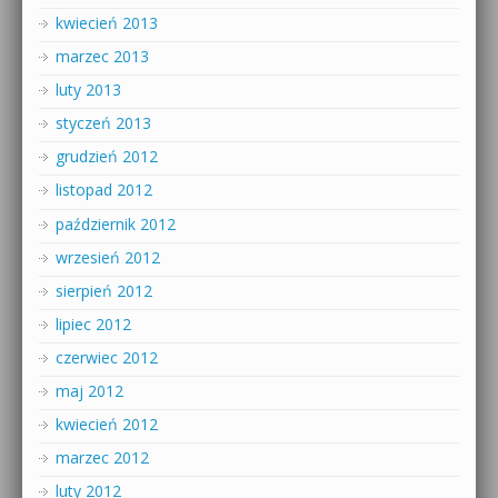
kwiecień 2013
marzec 2013
luty 2013
styczeń 2013
grudzień 2012
listopad 2012
październik 2012
wrzesień 2012
sierpień 2012
lipiec 2012
czerwiec 2012
maj 2012
kwiecień 2012
marzec 2012
luty 2012