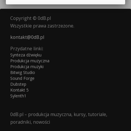
Copyright © 0dB.pl
Wszystkie prawa zastrzeżone.
kontakt@0dB.pl
Przydatne linki:
Synteza dźwięku
Produkcja muzyczna
Produkcja muzyki
Bitwig Studio
Sound Forge
Dubstep
Kontakt 5
Sylenth1
0dB.pl – produkcja muzyczna, kursy, tutoriale,
poradniki, nowości