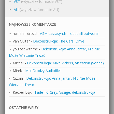
VST
(wtyczki w formacie VST)
AU
(wtyczki w formacie AU)
NAJNOWSZE KOMENTARZE
roman i. drozd
-
ASM Leviasynth – obudzili potwora!
Van Guitar
-
Dekonstrukcja: The Cars, Drive
youlosewithme
-
Dekonstrukcja: Anna Jantar, Nic Nie
Może Wiecznie Trwać
Michał
-
Dekonstrukcja: Mike Vickers, Visitation (Sonda)
Mirek
-
Moi Drodzy Audiofile!
Gizoni
-
Dekonstrukcja: Anna Jantar, Nic Nie Może
Wiecznie Trwać
Kacper Bąk
-
Fade To Grey, Visage, dekonstrukcja
OSTATNIE WPISY