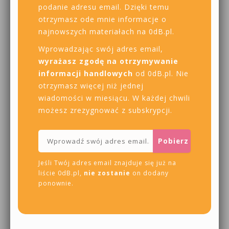
podanie adresu email. Dzięki temu
otrzymasz ode mnie informacje o
najnowszych materiałach na 0dB.pl.
Wprowadzając swój adres email,
wyrażasz zgodę na otrzymywanie
informacji handlowych
od 0dB.pl. Nie
otrzymasz więcej niż jednej
wiadomości w miesiącu. W każdej chwili
możesz zrezygnować z subskrypcji.
Jeśli Twój adres email znajduje się już na
liście 0dB.pl,
nie zostanie
on dodany
ponownie.