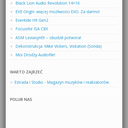
Black Lion Audio Revolution 14×16
EVE Origin: więcej możliwości EXO. Za darmo!
Eventide H9 Gen2
Focusrite ISA C8X
ASM Leviasynth – obudzili potwora!
Dekonstrukcja: Mike Vickers, Visitation (Sonda)
Moi Drodzy Audiofile!
WARTO ZAJRZEĆ
Estrada i Studio - Magazyn muzyków i realizatorów
POLUB NAS