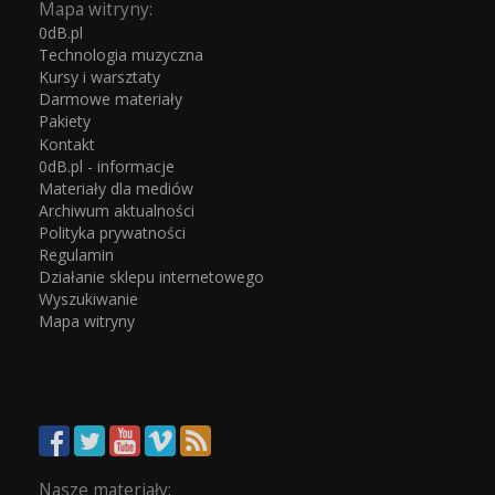
Mapa witryny:
0dB.pl
Technologia muzyczna
Kursy i warsztaty
Darmowe materiały
Pakiety
Kontakt
0dB.pl - informacje
Materiały dla mediów
Archiwum aktualności
Polityka prywatności
Regulamin
Działanie sklepu internetowego
Wyszukiwanie
Mapa witryny
Nasze materiały: