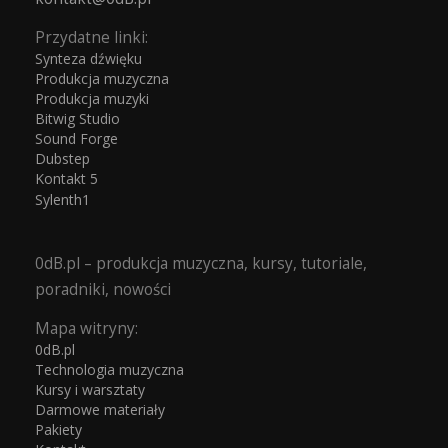
Przydatne linki:
Synteza dźwięku
Produkcja muzyczna
Produkcja muzyki
Bitwig Studio
Sound Forge
Dubstep
Kontakt 5
Sylenth1
0dB.pl – produkcja muzyczna, kursy, tutoriale,
poradniki, nowości
Mapa witryny:
0dB.pl
Technologia muzyczna
Kursy i warsztaty
Darmowe materiały
Pakiety