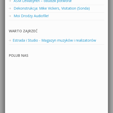
ASM Leviasynth – obudzili potwora!
Dekonstrukcja: Mike Vickers, Visitation (Sonda)
Moi Drodzy Audiofile!
WARTO ZAJRZEĆ
Estrada i Studio - Magazyn muzyków i realizatorów
POLUB NAS