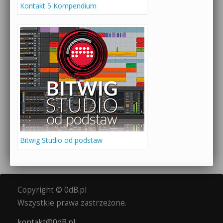
Kontakt 5 Kompendium
Bitwig Studio od podstaw
Copyright © 0dB.pl
Wszystkie prawa zastrzeżone.
kontakt@0dB.pl