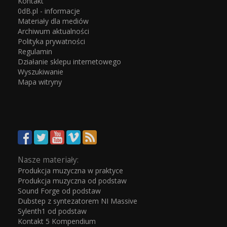
Kontakt
0dB.pl - informacje
Materiały dla mediów
Archiwum aktualności
Polityka prywatności
Regulamin
Działanie sklepu internetowego
Wyszukiwanie
Mapa witryny
Nasze materiały:
Produkcja muzyczna w praktyce
Produkcja muzyczna od podstaw
Sound Forge od podstaw
Dubstep z syntezatorem NI Massive
Sylenth1 od podstaw
Kontakt 5 Kompendium