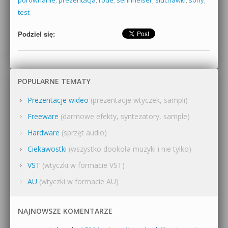
test
Podziel się:
POPULARNE TEMATY
Prezentacje wideo
(prezentacje wtyczek, sampli)
Freeware
(darmowe efekty, syntezatory, sample)
Hardware
(sprzęt audio)
Ciekawostki
(wszystko dookoła muzyki i nie tylko)
VST
(wtyczki w formacie VST)
AU
(wtyczki w formacie AU)
NAJNOWSZE KOMENTARZE