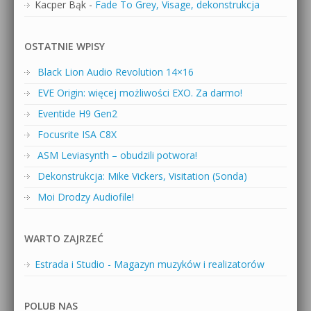
Kacper Bąk
-
Fade To Grey, Visage, dekonstrukcja
OSTATNIE WPISY
Black Lion Audio Revolution 14×16
EVE Origin: więcej możliwości EXO. Za darmo!
Eventide H9 Gen2
Focusrite ISA C8X
ASM Leviasynth – obudzili potwora!
Dekonstrukcja: Mike Vickers, Visitation (Sonda)
Moi Drodzy Audiofile!
WARTO ZAJRZEĆ
Estrada i Studio - Magazyn muzyków i realizatorów
POLUB NAS