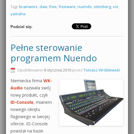
Tagi:
brainworx
,
daw
,
free
,
freeware
,
nuendo
,
steinberg
,
vst
,
yamaha
Podziel się:
Pełne sterowanie
programem Nuendo
Opublikowano
8 stycznia 2010
przez
Tomasz Wróblewski
Niemiecka firma
WK-
Audio
nazwała swój
nowy produkt, czyli
ID-Console
, mianem
nowego okrętu
flagowego w swojej
ofercie. ID-Console
powstał na bazie