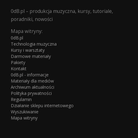
0dB.pl – produkcja muzyczna, kursy, tutoriale,
poradniki, nowości
Mapa witryny:
0dB.pl
Technologia muzyczna
Kursy i warsztaty
Darmowe materiały
Pakiety
Kontakt
0dB.pl - informacje
Materiały dla mediów
Archiwum aktualności
Polityka prywatności
Regulamin
Działanie sklepu internetowego
Wyszukiwanie
Mapa witryny