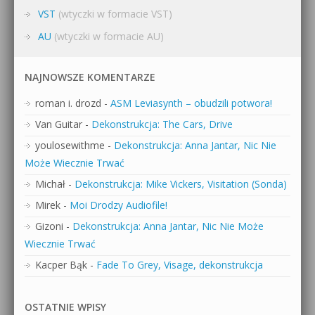
VST
(wtyczki w formacie VST)
AU
(wtyczki w formacie AU)
NAJNOWSZE KOMENTARZE
roman i. drozd
-
ASM Leviasynth – obudzili potwora!
Van Guitar
-
Dekonstrukcja: The Cars, Drive
youlosewithme
-
Dekonstrukcja: Anna Jantar, Nic Nie
Może Wiecznie Trwać
Michał
-
Dekonstrukcja: Mike Vickers, Visitation (Sonda)
Mirek
-
Moi Drodzy Audiofile!
Gizoni
-
Dekonstrukcja: Anna Jantar, Nic Nie Może
Wiecznie Trwać
Kacper Bąk
-
Fade To Grey, Visage, dekonstrukcja
OSTATNIE WPISY