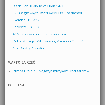
Black Lion Audio Revolution 14×16
EVE Origin: więcej możliwości EXO. Za darmo!
Eventide H9 Gen2
Focusrite ISA C8X
ASM Leviasynth – obudzili potwora!
Dekonstrukcja: Mike Vickers, Visitation (Sonda)
Moi Drodzy Audiofile!
WARTO ZAJRZEĆ
Estrada i Studio - Magazyn muzyków i realizatorów
POLUB NAS