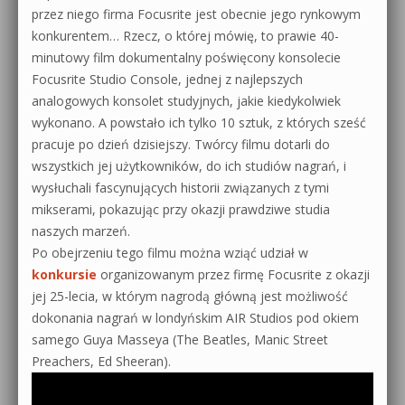
przez niego firma Focusrite jest obecnie jego rynkowym
konkurentem… Rzecz, o której mówię, to prawie 40-
minutowy film dokumentalny poświęcony konsolecie
Focusrite Studio Console, jednej z najlepszych
analogowych konsolet studyjnych, jakie kiedykolwiek
wykonano. A powstało ich tylko 10 sztuk, z których sześć
pracuje po dzień dzisiejszy. Twórcy filmu dotarli do
wszystkich jej użytkowników, do ich studiów nagrań, i
wysłuchali fascynujących historii związanych z tymi
mikserami, pokazując przy okazji prawdziwe studia
naszych marzeń.
Po obejrzeniu tego filmu można wziąć udział w
konkursie
organizowanym przez firmę Focusrite z okazji
jej 25-lecia, w którym nagrodą główną jest możliwość
dokonania nagrań w londyńskim AIR Studios pod okiem
samego Guya Masseya (The Beatles, Manic Street
Preachers, Ed Sheeran).