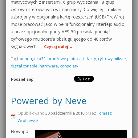
matrycowych z insertami, 6 grup wyciszania i 8 grup
cyfrowo sterowanych wzmacniaczy. Co więcej – mikser
uzbrojony w opcjonalną kartę rozszerzeń (USB/FireWire)
może pracować jako w pełni funkcjonalny interfejs audio,
a przez opcjonalne porty AES-50 pozwala podpiąć
cyfrowego multicore’a obsługującego do 48 torów
sygnałowych.
Czytaj dalej
→
Tagi:
behringer x32
,
branżowe ploteczki i fakty
,
cyfrowy mikser
,
digital console
,
hardware
,
konsolety
Podziel się:
Powered by Neve
Opublikowano
30 października 2010
przez
Tomasz
Wróblewski
Nowopo