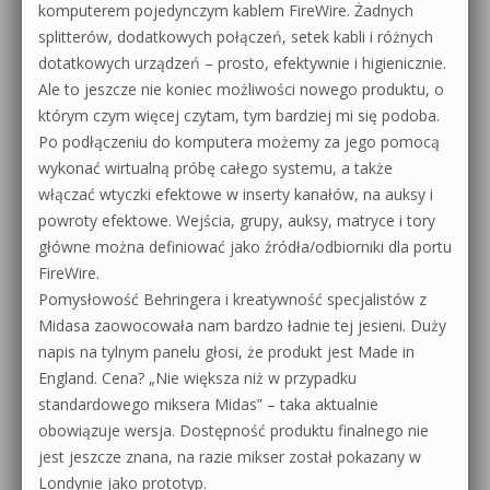
komputerem pojedynczym kablem FireWire. Żadnych
splitterów, dodatkowych połączeń, setek kabli i różnych
dotatkowych urządzeń – prosto, efektywnie i higienicznie.
Ale to jeszcze nie koniec możliwości nowego produktu, o
którym czym więcej czytam, tym bardziej mi się podoba.
Po podłączeniu do komputera możemy za jego pomocą
wykonać wirtualną próbę całego systemu, a także
włączać wtyczki efektowe w inserty kanałów, na auksy i
powroty efektowe. Wejścia, grupy, auksy, matryce i tory
główne można definiować jako źródła/odbiorniki dla portu
FireWire.
Pomysłowość Behringera i kreatywność specjalistów z
Midasa zaowocowała nam bardzo ładnie tej jesieni. Duży
napis na tylnym panelu głosi, że produkt jest Made in
England. Cena? „Nie większa niż w przypadku
standardowego miksera Midas” – taka aktualnie
obowiązuje wersja. Dostępność produktu finalnego nie
jest jeszcze znana, na razie mikser został pokazany w
Londynie jako prototyp.