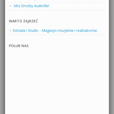
Moi Drodzy Audiofile!
WARTO ZAJRZEĆ
Estrada i Studio - Magazyn muzyków i realizatorów
POLUB NAS