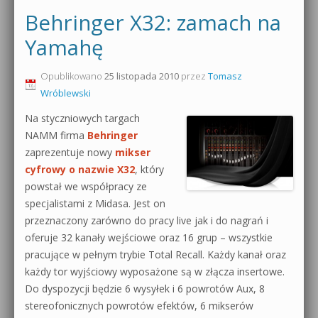
Behringer X32: zamach na
Yamahę
Opublikowano
25 listopada 2010
przez
Tomasz
Wróblewski
Na styczniowych targach
NAMM firma
Behringer
zaprezentuje nowy
mikser
cyfrowy o nazwie X32
, który
powstał we współpracy ze
specjalistami z Midasa. Jest on
przeznaczony zarówno do pracy live jak i do nagrań i
oferuje 32 kanały wejściowe oraz 16 grup – wszystkie
pracujące w pełnym trybie Total Recall. Każdy kanał oraz
każdy tor wyjściowy wyposażone są w złącza insertowe.
Do dyspozycji będzie 6 wysyłek i 6 powrotów Aux, 8
stereofonicznych powrotów efektów, 6 mikserów