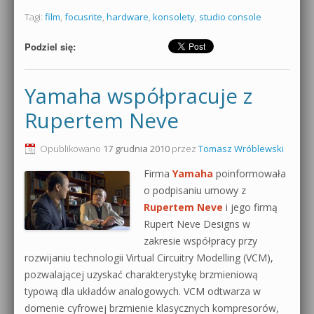
Tagi:
film
,
focusrite
,
hardware
,
konsolety
,
studio console
Podziel się:
Yamaha współpracuje z
Rupertem Neve
Opublikowano
17 grudnia 2010
przez
Tomasz Wróblewski
Firma
Yamaha
poinformowała
o podpisaniu umowy z
Rupertem Neve
i jego firmą
Rupert Neve Designs w
zakresie współpracy przy
rozwijaniu technologii Virtual Circuitry Modelling (VCM),
pozwalającej uzyskać charakterystykę brzmieniową
typową dla układów analogowych. VCM odtwarza w
domenie cyfrowej brzmienie klasycznych kompresorów,