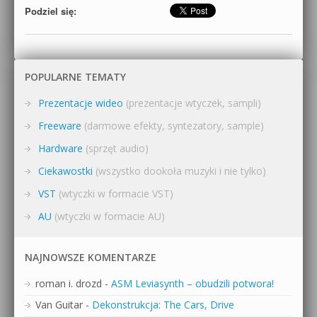
Podziel się:
POPULARNE TEMATY
Prezentacje wideo
(prezentacje wtyczek, sampli)
Freeware
(darmowe efekty, syntezatory, sample)
Hardware
(sprzęt audio)
Ciekawostki
(wszystko dookoła muzyki i nie tylko)
VST
(wtyczki w formacie VST)
AU
(wtyczki w formacie AU)
NAJNOWSZE KOMENTARZE
roman i. drozd
-
ASM Leviasynth – obudzili potwora!
Van Guitar
-
Dekonstrukcja: The Cars, Drive