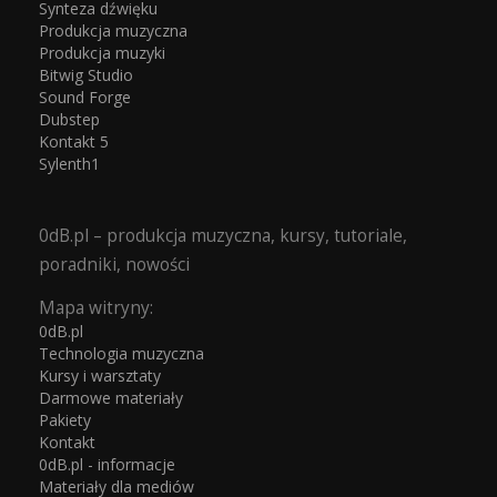
Synteza dźwięku
Produkcja muzyczna
Produkcja muzyki
Bitwig Studio
Sound Forge
Dubstep
Kontakt 5
Sylenth1
0dB.pl – produkcja muzyczna, kursy, tutoriale,
poradniki, nowości
Mapa witryny:
0dB.pl
Technologia muzyczna
Kursy i warsztaty
Darmowe materiały
Pakiety
Kontakt
0dB.pl - informacje
Materiały dla mediów