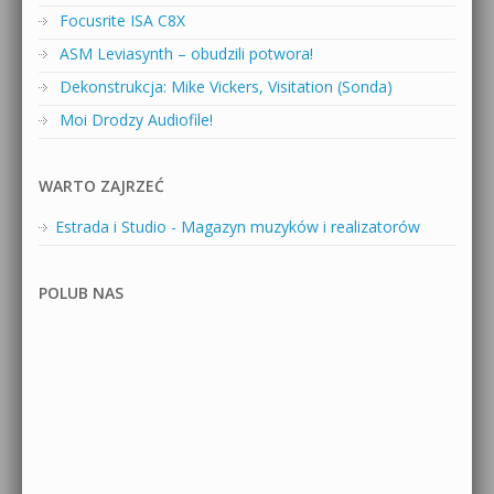
Focusrite ISA C8X
ASM Leviasynth – obudzili potwora!
Dekonstrukcja: Mike Vickers, Visitation (Sonda)
Moi Drodzy Audiofile!
WARTO ZAJRZEĆ
Estrada i Studio - Magazyn muzyków i realizatorów
POLUB NAS