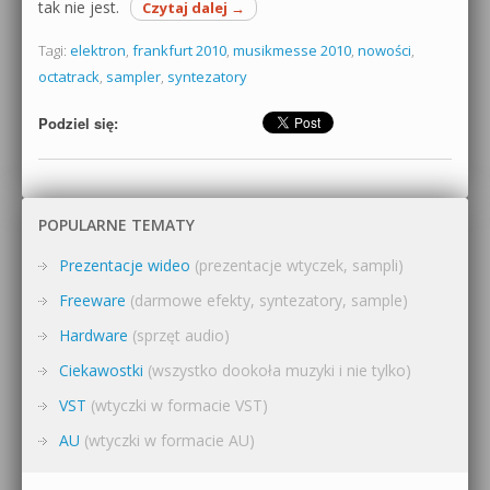
tak nie jest.
Czytaj dalej
→
Tagi:
elektron
,
frankfurt 2010
,
musikmesse 2010
,
nowości
,
octatrack
,
sampler
,
syntezatory
Podziel się:
POPULARNE TEMATY
Prezentacje wideo
(prezentacje wtyczek, sampli)
Freeware
(darmowe efekty, syntezatory, sample)
Hardware
(sprzęt audio)
Ciekawostki
(wszystko dookoła muzyki i nie tylko)
VST
(wtyczki w formacie VST)
AU
(wtyczki w formacie AU)