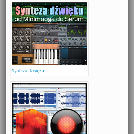
Synteza dźwięku