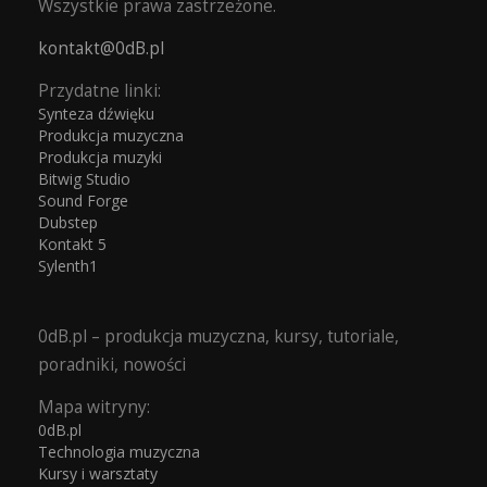
Wszystkie prawa zastrzeżone.
kontakt@0dB.pl
Przydatne linki:
Synteza dźwięku
Produkcja muzyczna
Produkcja muzyki
Bitwig Studio
Sound Forge
Dubstep
Kontakt 5
Sylenth1
0dB.pl – produkcja muzyczna, kursy, tutoriale,
poradniki, nowości
Mapa witryny:
0dB.pl
Technologia muzyczna
Kursy i warsztaty